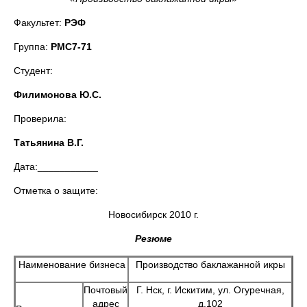
Факультет:
РЭФ
Группа:
РМС7-71
Студент:
Филимонова Ю.С.
Проверила:
Татьянина В.Г.
Дата:___________
Отметка о защите:
Новосибирск 2010 г.
Резюме
Наименование бизнеса
Производство баклажанной икры
Почтовый
Г. Нск, г. Искитим, ул. Огуречная,
адрес
д.102