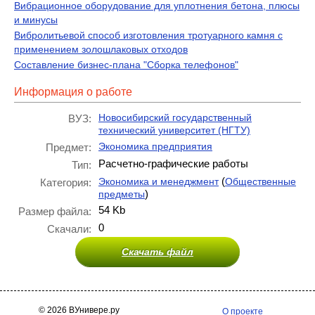
Вибрационное оборудование для уплотнения бетона, плюсы
и минусы
Вибролитьевой способ изготовления тротуарного камня с
применением золошлаковых отходов
Составление бизнес-плана "Сборка телефонов"
Информация о работе
Новосибирский государственный
ВУЗ:
технический университет (НГТУ)
Экономика предприятия
Предмет:
Расчетно-графические работы
Тип:
(
Экономика и менеджмент
Общественные
Категория:
)
предметы
54 Kb
Размер файла:
0
Скачали:
Скачать файл
© 2026 ВУнивере.ру
О проекте