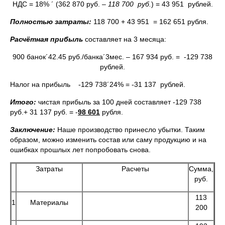
НДС = 18% ´ (362 870 руб. –
118 700 руб.
) = 43 951 рублей.
Полностью затраты:
118 700 + 43 951 = 162 651 рубля.
Расчётная прибыль
составляет на 3 месяца:
900 банок´42.45 руб./банка´3мес. – 167 934 руб. = -129 738
рублей.
Налог на прибыль -129 738´24% = -31 137 рублей.
Итого:
чистая прибыль за 100 дней составляет -129 738
руб.+ 31 137 руб. = -
98 601
рубля.
Заключение:
Наше производство принесло убытки. Таким
образом, можно изменить состав или саму продукцию и на
ошибках прошлых лет попробовать снова.
Затраты
Расчеты
Сумма,
руб.
113
1
Материалы
200