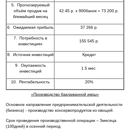
5. Прогнозируемый
объём продаж на
42.45 р. х 900банок = 73 200 р.
ближайший месяц
6. Ожидаемая прибыль
37 266 р.
7. Потребность в
155 545 р.
инвестициях
8. Источник инвестиций
Кредит
9. Окупаемость
1.5 мес.
инвестиций
10. Рентабельность
20%
«Производство баклажанной икры»
Основное направление предпринимательской деятельности
(бизнеса) - производство консервопродуктов из овощей.
Срок проведения производственной операции – 3месяца
(100дней) в осенний период.