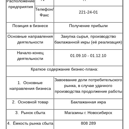
Расположение
предприятия
Телефон/
221-24-01
Факс
Позиция в бизнесе
Получение прибыли
Основные направления
Закупка сырья, производство
деятельности
баклажанной икры (её реализация)
Начало-конец
01.09.10 - 01.12.10
деятельности
Краткое содержание бизнес-плана:
Завоевание доли потребительского
1. Основные
рынка, в случае удачного
направления бизнеса
производства продолжение работы
2. Основной товар
Баклажанная икра
3. Рынок сбыта
Магазины г. Новосибирск
4. Ёмкость рынка сбыта
808 289