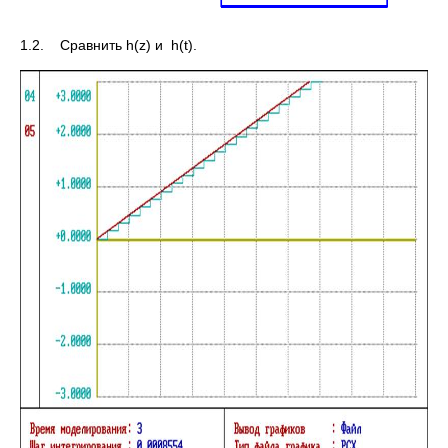
1.2. Сравнить h(z) и h(t).