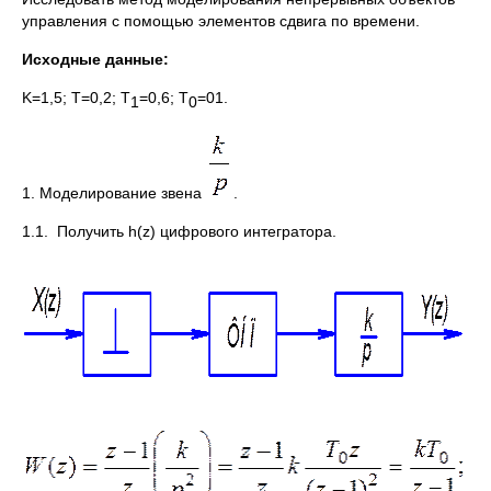
управления с помощью элементов сдвига по времени.
Исходные данные:
K=1,5; T=0,2; T
=0,6; T
=01.
1
0
1. Моделирование звена
.
1.1. Получить h(z) цифрового интегратора.