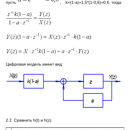
пусть
; k×(1-a)=1,5*(1-0,6)=0,6, тогда
Цифровая модель имеет вид:
2.2. Сравнить h(t) и h(z).