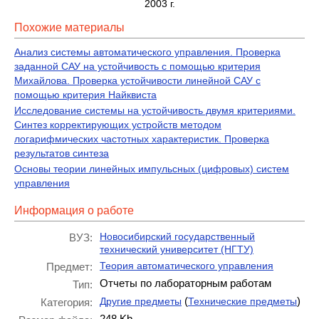
2003 г.
Похожие материалы
Анализ системы автоматического управления. Проверка
заданной САУ на устойчивость с помощью критерия
Михайлова. Проверка устойчивости линейной САУ с
помощью критерия Найквиста
Исследование системы на устойчивость двумя критериями.
Синтез корректирующих устройств методом
логарифмических частотных характеристик. Проверка
результатов синтеза
Основы теории линейных импульсных (цифровых) систем
управления
Информация о работе
Новосибирский государственный
ВУЗ:
технический университет (НГТУ)
Теория автоматического управления
Предмет:
Отчеты по лабораторным работам
Тип:
(
)
Другие предметы
Технические предметы
Категория:
248 Kb