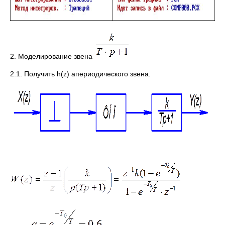
2. Моделирование звена
2.1. Получить h(z) апериодического звена.