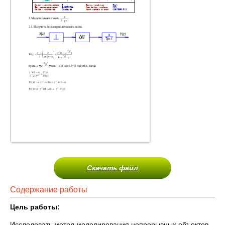
Скачать файл
Содержание работы
Цель работы:
Исследовать метод моделирования непрерывных объектов