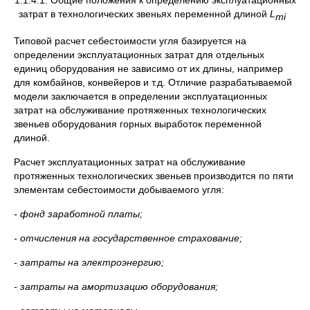
1.1.4.1. Общие положения к определению эксплуатационных
затрат в технологических звеньях переменной длиной
L
т
i
Типовой расчет себестоимости угля базируется на
определении эксплуатационных затрат для отдельных
единиц оборудования не зависимо от их длины, например
для комбайнов, конвейеров и т.д. Отличие разрабатываемой
модели заключается в определении эксплуатационных
затрат на обслуживание протяженных технологических
звеньев оборудования горных выработок переменной
длиной.
Расчет эксплуатационных затрат на обслуживание
протяженных технологических звеньев производится по пяти
элементам себестоимости добываемого угля:
- фонд заработной платы;
- отчисления на государственное страхование;
- затраты на электроэнергию;
- затраты на амортизацию оборудования;