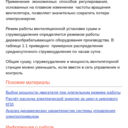
Применение экономичных способов регулирования,
основанных на плавном изменении частоты вращения
вентилятора, позволяет значительно сократить потери
электроэнергии.
Режим работы вентиляционной установки сушки и
стружкоудаления определяется режимом работы
деревообрабатывающего оборудования производства. В
таблице 1.1 приведено примерное распределение
среднесуточного стружкоудаления по часам суток.
Общие сушку, стружкоудаление и мощность вентиляторной
станции можно уменьшить, если ввести в сеть управление и
контроль
Похожие материалы
Выбор мощности двигателя при длительном режиме работы
Расчёт расхода электрической энергии за цикл и циклового
КПД
Анализ динамических характеристик системы управления
электроприводом
Информация о работе