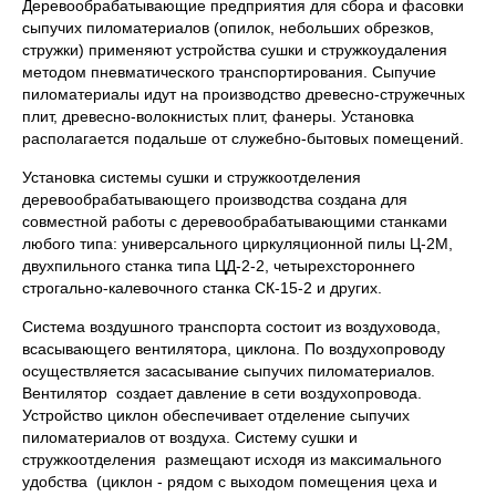
Деревообрабатывающие предприятия для сбора и фасовки
сыпучих пиломатериалов (опилок, небольших обрезков,
стружки) применяют устройства сушки и стружкоудаления
методом пневматического транспортирования. Сыпучие
пиломатериалы идут на производство древесно-стружечных
плит, древесно-волокнистых плит, фанеры. Установка
располагается подальше от служебно-бытовых помещений.
Установка системы сушки и стружкоотделения
деревообрабатывающего производства создана для
совместной работы с деревообрабатывающими станками
любого типа: универсального циркуляционной пилы Ц-2М,
двухпильного станка типа ЦД-2-2, четырехстороннего
строгально-калевочного станка СК-15-2 и других.
Система воздушного транспорта состоит из воздуховода,
всасывающего вентилятора, циклона. По воздухопроводу
осуществляется засасывание сыпучих пиломатериалов.
Вентилятор создает давление в сети воздухопровода.
Устройство циклон обеспечивает отделение сыпучих
пиломатериалов от воздуха. Систему сушки и
стружкоотделения размещают исходя из максимального
удобства (циклон - рядом с выходом помещения цеха и