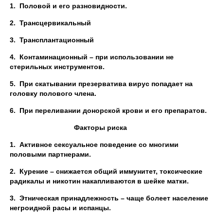
1.
Половой и его разновидности.
2.
Трансцервикальный
3.
Трансплантационный
4.
Контаминационный – при использовании не
стерильных инструментов.
5.
При скатывании презерватива вирус попадает на
головку полового члена.
6.
При переливании донорской крови и его препаратов.
Факторы риска
1.
Активное сексуальное поведение со многими
половыми партнерами.
2.
Курение – снижается общий иммунитет, токсические
радикалы и никотин накапливаются в шейке матки.
3.
Этническая принадлежность – чаще болеет население
негроидной расы и испанцы.