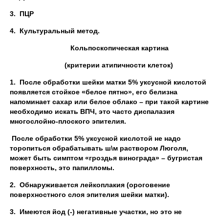
3.
ПЦР
4.
Культуральный метод.
Кольпоскопическая картина
(критерии атипичности клеток)
1.
После обработки шейки матки 5% уксусной кислотой
появляется стойкое «белое пятно», его белизна
напоминает сахар или белое облако – при такой картине
необходимо искать ВПЧ, это часто диспалазия
многослойно-плоского эпителия.
После обработки 5% уксусной кислотой не надо
торопиться обрабатывать ш\м раствором Люголя,
может быть симптом «гроздья винограда» – бугристая
поверхность, это папилломы.
2.
Обнаруживается лейкоплакия (ороговение
поверхностного слоя эпителия шейки матки).
3.
Имеются йод (-) негативные участки, но это не