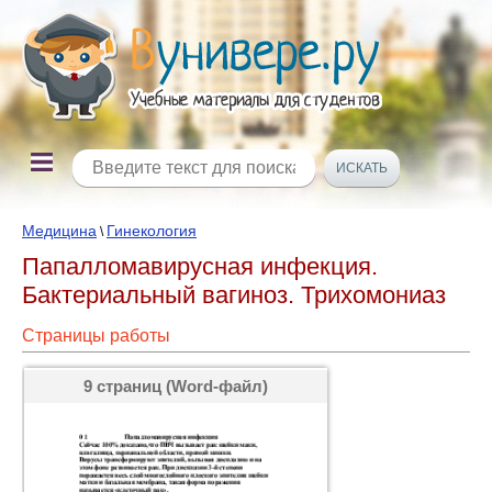
Медицина
Гинекология
\
Папалломавирусная инфекция.
Бактериальный вагиноз. Трихомониаз
Страницы работы
9 страниц (Word-файл)