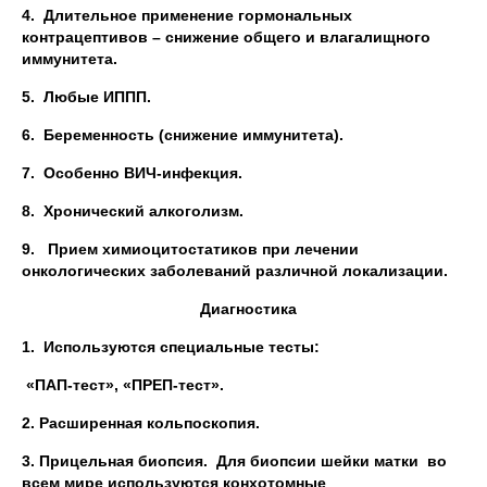
4.
Длительное применение гормональных
контрацептивов – снижение общего и влагалищного
иммунитета.
5.
Любые ИППП.
6.
Беременность (снижение иммунитета).
7.
Особенно ВИЧ-инфекция.
8.
Хронический алкоголизм.
9.
Прием химиоцитостатиков при лечении
онкологических заболеваний различной локализации.
Диагностика
1.
Используются специальные тесты:
«ПАП-тест», «ПРЕП-тест».
2. Расширенная кольпоскопия.
3. Прицельная биопсия. Для биопсии шейки матки во
всем мире используются конхотомные