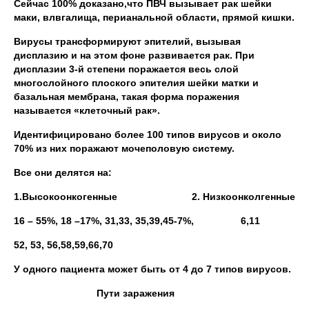
Сейчас 100% доказано,что ПВЧ вызывает рак шейки
маки, влвгалища, перианальной области, прямой кишки.
Вирусы трансформируют эпителий, вызывая
дисплазию и на этом фоне развивается рак. При
дисплазии 3-й степени поражается весь слой
многослойного плоского эпителия шейки матки и
базальная мембрана, такая форма поражения
называется «клеточный рак».
Идентифицировано более 100 типов вирусов и около
70% из них поражают мочеполовую систему.
Все они делятся на:
1.Высокоонкогенные 2. Низкоонколгенные
16 – 55%, 18 –17%, 31,33, 35,39,45-7%, 6,11
52, 53, 56,58,59,66,70
У одного пациента может быть от 4 до 7 типов вирусов.
Пути заражения