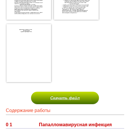
Скачать файл
Содержание работы
0 1 Папалломавирусная инфекция