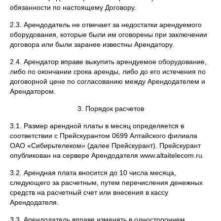
обязанности по настоящему Договору.
2.3. Арендодатель не отвечает за недостатки арендуемого
оборудования, которые были им оговорены при заключении
договора или были заранее известны Арендатору.
2.4. Арендатор вправе выкупить арендуемое оборудование,
либо по окончании срока аренды, либо до его истечения по
договорной цене по согласованию между Арендодателем и
Арендатором.
3. Порядок расчетов
3.1. Размер арендной платы в месяц определяется в
соответствии с Прейскурантом 0699 Алтайского филиала
ОАО «Сибирьтелеком» (далее Прейскурант). Прейскурант
опубликован на сервере Арендодателя www.altaitelecom.ru.
3.2. Арендная плата вносится до 10 числа месяца,
следующего за расчетным, путем перечисления денежных
средств на расчетный счет или внесения в кассу
Арендодателя.
3.3. Арендодатель вправе изменять в одностороннем