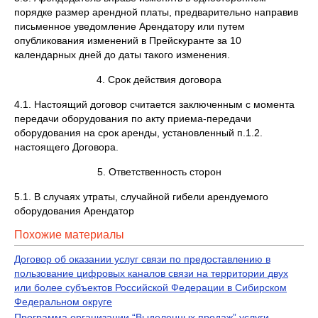
порядке размер арендной платы, предварительно направив
письменное уведомление Арендатору или путем
опубликования изменений в Прейскуранте за 10
календарных дней до даты такого изменения.
4. Срок действия договора
4.1. Настоящий договор считается заключенным с момента
передачи оборудования по акту приема-передачи
оборудования на срок аренды, установленный п.1.2.
настоящего Договора.
5. Ответственность сторон
5.1. В случаях утраты, случайной гибели арендуемого
оборудования Арендатор
Похожие материалы
Договор об оказании услуг связи по предоставлению в
пользование цифровых каналов связи на территории двух
или более субъектов Российской Федерации в Сибирском
Федеральном округе
Программа организации “Выделенных продаж” услуги