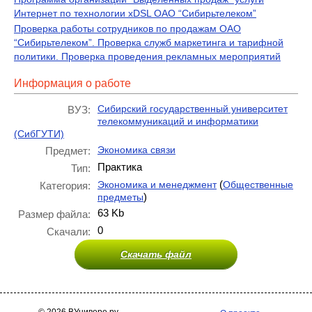
Интернет по технологии xDSL ОАО “Сибирьтелеком”
Проверка работы сотрудников по продажам ОАО
“Сибирьтелеком”. Проверка служб маркетинга и тарифной
политики. Проверка проведения рекламных мероприятий
Информация о работе
Сибирский государственный университет
ВУЗ:
телекоммуникаций и информатики
(СибГУТИ)
Экономика связи
Предмет:
Практика
Тип:
(
Экономика и менеджмент
Общественные
Категория:
)
предметы
63 Kb
Размер файла:
0
Скачали:
Скачать файл