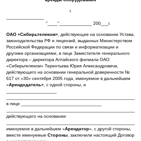
г.
_______________
"____"_____________ 200___г.
ОАО «Сибирьтелеком»
, действующее на основании Устава,
законодательства РФ и лицензий, выданных Министерством
Российской Федерации по связи и информатизации и
другими организациями, в лице Заместителя генерального
директора – директора Алтайского филиала ОАО
«Сибирьтелеком» Терентьева Юрия Александровича,
действующего на основании генеральной доверенности №
617 от «30» сентября 2005 года, именуемое в дальнейшем
«
Арендодатель»
, с одной стороны, и
____________________
_____________________________________________________
в лице ________________________________
_____________________________________________________
действующего на основании
_____________________________________________________
именуемое в дальнейшем «
Арендатор
», с другой стороны,
вместе именуемые
Стороны
, заключили настоящий Договор