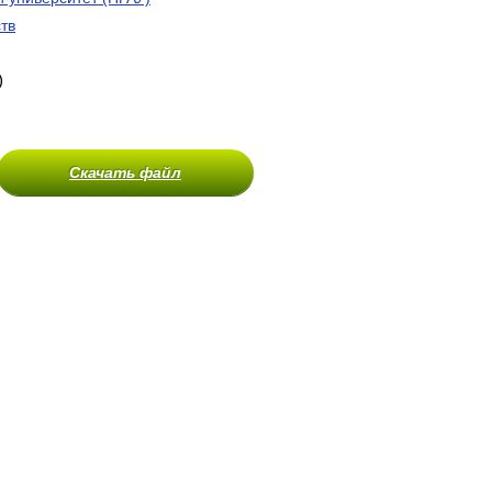
тв
)
Скачать файл