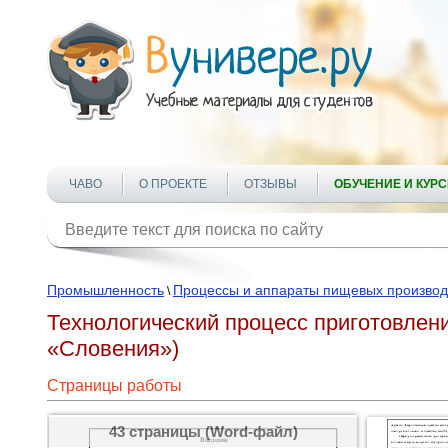
ЧАВО
О ПРОЕКТЕ
ОТЗЫВЫ
ОБУЧЕНИЕ И КУР
Промышленность
Процессы и аппараты пищевых производ
\
Технологический процесс приготовлен
«Словения»)
Страницы работы
43 страницы (Word-файл)