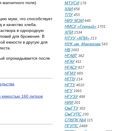
я магнитного поля)
МТУСИ
179
ХАИ
656
ТПУ
455
ию муки, что способствует
НИУ МЭИ
640
 и качество хлеба.
НМСУ «Горный»
1701
раствора в однородную
ХПИ
1534
ловий для брожения. В
НТУУ «КПИ»
213
ой емкости в другую для
НУК им. Макарова
543
теста.
НВ
1001
НГАВТ
362
рый опрокидывается после
НГАУ
411
НГАСУ
817
НГМУ
665
НГПУ
214
ельства
НГТУ
4610
НГУ
1993
й емкостью 160 литров
НГУЭУ
499
НИИ
201
ОмГТУ
302
ОмГУПС
230
СПбПК №4
115
ПГУПС
2489