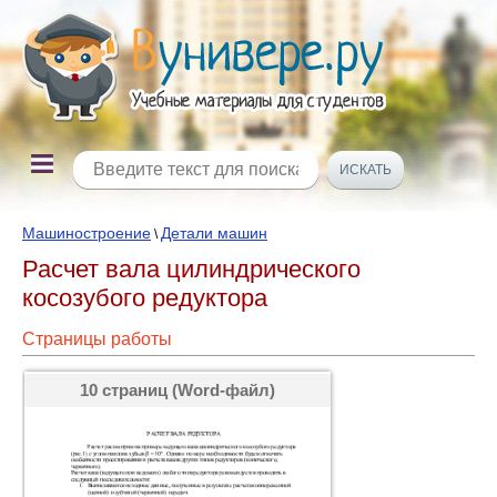
Машиностроение
Детали машин
\
Расчет вала цилиндрического
косозубого редуктора
Страницы работы
10 страниц (Word-файл)