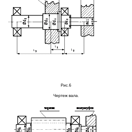
Рис.6
Чертеж вала.