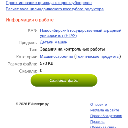
Проектирование привода к корнеклубнерезке
Расчет вала цилиндрического косозубого редуктора
Информация о работе
Новосибирский государственный аграрный
ВУЗ:
университет (НГАУ)
Детали машин
Предмет:
Задания на контрольные работы
Тип:
(
)
Машиностроение
Технические предметы
Категория:
570 Kb
Размер файла:
0
Скачали:
Скачать файл
© 2026 ВУнивере.ру
О проекте
Реклама на сайте
Правообладателям
Правила
Обратная связь