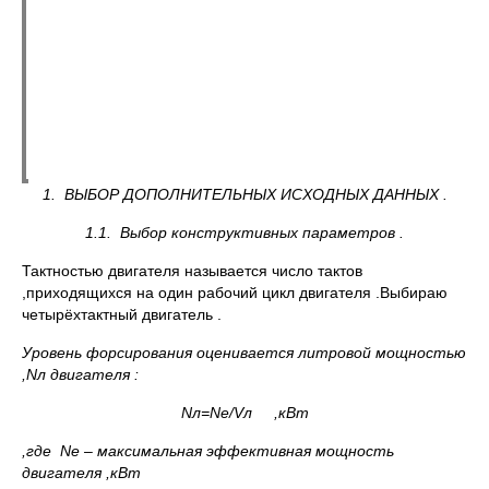
1.
ВЫБОР ДОПОЛНИТЕЛЬНЫХ ИСХОДНЫХ ДАННЫХ .
1.1.
Выбор конструктивных параметров .
Тактностью двигателя называется число тактов
,приходящихся на один рабочий цикл двигателя .Выбираю
четырёхтактный двигатель .
Уровень форсирования оценивается литровой мощностью
,
Nл двигателя :
Nл=
Nе/
Vл ,кВт
,где
Ne – максимальная эффективная мощность
двигателя ,кВт