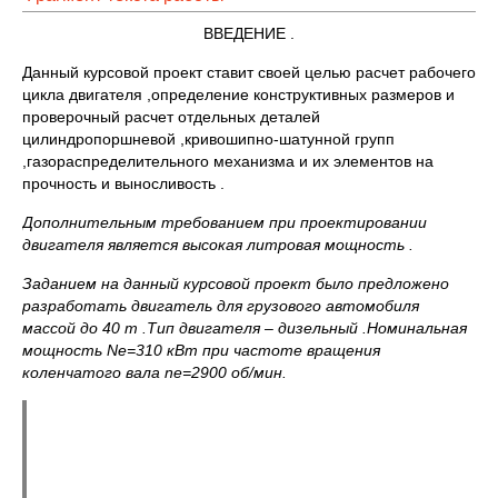
ВВЕДЕНИЕ .
Данный курсовой проект ставит своей целью расчет рабочего
цикла двигателя ,определение конструктивных размеров и
проверочный расчет отдельных деталей
цилиндропоршневой ,кривошипно-шатунной групп
,газораспределительного механизма и их элементов на
прочность и выносливость .
Дополнительным требованием при проектировании
двигателя является высокая литровая мощность .
Заданием на данный курсовой проект было предложено
разработать двигатель для грузового автомобиля
массой до 40 т .Тип двигателя – дизельный .Номинальная
мощность
Ne=310 кВт при частоте вращения
коленчатого вала
n
e=2900 об/мин.