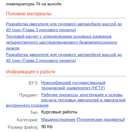
температура
Tk на выходе
Похожие материалы
Разработка двигателя для грузового автомобиля массой до
40 тонн (Глава 3 курсового проекта)
Тепловой расчет с определением основных размеров
четырехтактного шестицилиндрового безкомпрессорного
дизеля
Разработка двигателя для грузового автомобиля массой до
40 тонн (Глава 2 курсового проекта)
Информация о работе
Новосибирский государственный
ВУЗ:
технический университет (НГТУ)
Рабочие процессы, конструкция и основы
Предмет:
расчета тепловых двигателей и двигателей
внутреннего сгорания
Курсовые работы
Тип:
(
)
Машиностроение
Технические предметы
Категория:
90 Kb
Размер файла: