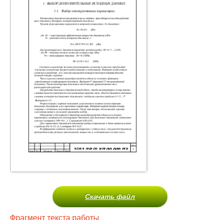
Скачать файл
Фрагмент текста работы