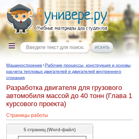
Машиностроение
Рабочие процессы, конструкция и основы
\
расчета тепловых двигателей и двигателей внутреннего
сгорания
Разработка двигателя для грузового
автомобиля массой до 40 тонн (Глава 1
курсового проекта)
Страницы работы
5 страниц (Word-файл)