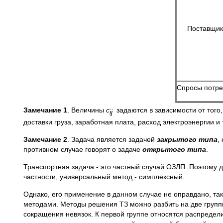
Поставщик
Спросы потре
Замечание 1
. Величины
c
задаются в зависимости от того
ij
доставки груза, заработная плата, расход электроэнергии и 
Замечание 2
. Задача является задачей
закрытого типа
,
противном случае говорят о задаче
открытого типа
.
Транспортная задача - это частный случай ОЗЛП. Поэтому
частности, универсальный метод - симплексный.
Однако, его применение в данном случае не оправдано, т
методами. Методы решения ТЗ можно разбить на две группы
сокращения невязок. К первой группе относятся распредели