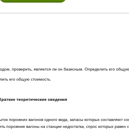
одом, проверить, является ли он базисным. Определить его общую
лить его общую стоимость.
Краткие теоретические сведения
ток порожних вагонов одного вида, запасы которых составляют со
ить порожние вагоны на станции недостатка, спрос которых равен 