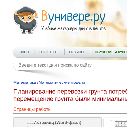
ЧАВО
О ПРОЕКТЕ
ОТЗЫВЫ
ОБУЧЕНИЕ И КУР
Математика
Математические модели
\
Планирование перевозки грунта потре
перемещение грунта были минимальн
Страницы работы
7 страниц (Word-файл)