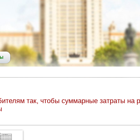
СЫ
бителям так, чтобы суммарные затраты на р
ы