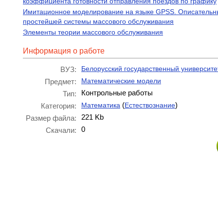
коэффициента готовности отправления поездов по графику
Имитационное моделирование на языке GPSS. Описательн
простейшей системы массового обслуживания
Элементы теории массового обслуживания
Информация о работе
Белорусский государственный университе
ВУЗ:
Математические модели
Предмет:
Контрольные работы
Тип:
(
)
Математика
Естествознание
Категория:
221 Kb
Размер файла:
0
Скачали: