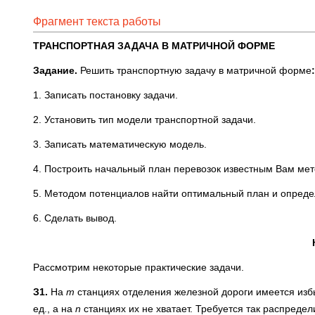
Фрагмент текста работы
ТРАНСПОРТНАЯ ЗАДАЧА В МАТРИЧНОЙ ФОРМЕ
Задание.
Решить транспортную задачу в матричной форме
:
1. Записать постановку задачи.
2. Установить тип модели транспортной задачи.
3. Записать математическую модель.
4. Построить начальный план перевозок известным Вам мет
5. Методом потенциалов найти оптимальный план и опреде
6. Сделать вывод.
Рассмотрим некоторые практические задачи.
З1.
На
m
станциях отделения железной дороги имеется избы
ед., а на
n
станциях их не хватает. Требуется так распредел