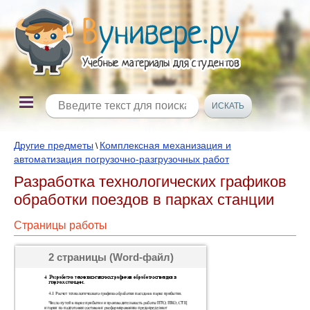
Другие предметы
Комплексная механизация и
\
автоматизация погрузочно-разгрузочных работ
Разработка технологических графиков
обработки поездов в парках станции
Страницы работы
2 страницы (Word-файл)