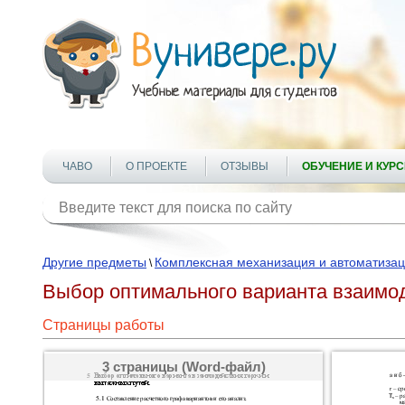
ЧАВО
О ПРОЕКТЕ
ОТЗЫВЫ
ОБУЧЕНИЕ И КУР
Другие предметы
Комплексная механизация и автоматизац
\
Выбор оптимального варианта взаимод
Страницы работы
3 страницы (Word-файл)