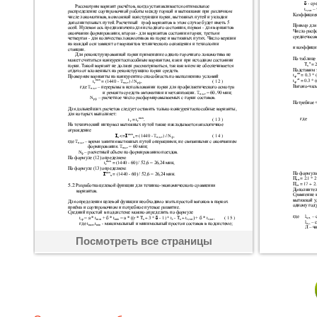
Посмотреть все страницы