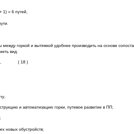
 + 1) = 6 путей,
пути.
 между горкой и вытяжкой удобнее производить на основе сопоста
меть вид:
, ( 18 )
ту;
трукцию и автоматизацию горки, путевое развитие в ПП;
;
ех новых обустройств;