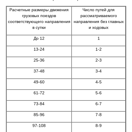
Расчетные размеры движения
Число путей для
грузовых поездов
рассматриваемого
соответствующего направления
направления без главных
в сутки
и ходовых
До 12
1
13-24
1-2
25-36
2-3
37-48
3-4
49-60
4-5
61-72
5-6
73-84
6-7
85-96
7-8
97-108
8-9