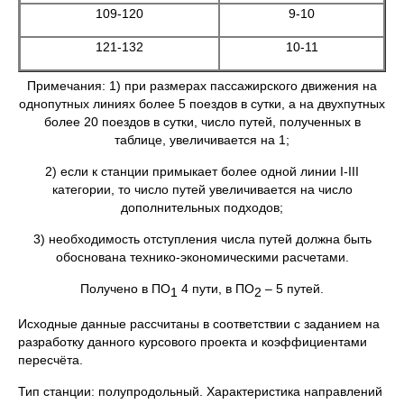
109-120
9-10
121-132
10-11
Примечания: 1) при размерах пассажирского движения на
однопутных линиях более 5 поездов в сутки, а на двухпутных
более 20 поездов в сутки, число путей, полученных в
таблице, увеличивается на 1;
2) если к станции примыкает более одной линии I-III
категории, то число путей увеличивается на число
дополнительных подходов;
3) необходимость отступления числа путей должна быть
обоснована технико-экономическими расчетами.
Получено в ПО
4 пути, в ПО
– 5 путей.
1
2
Исходные данные рассчитаны в соответствии с заданием на
разработку данного курсового проекта и коэффициентами
пересчёта.
Тип станции: полупродольный. Характеристика направлений