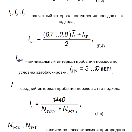
(Г.3)
– расчетный интервал поступления поездов с i-го
подхода;
(Г.4)
– минимальный интервал прибытия поездов по
условию автоблокировки,
.
– средний интервал прибытия поездов с i-го подхода;
(Г.5)
– количество пассажирских и пригородных