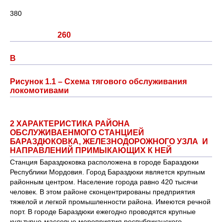
380
260
В
Рисунок 1.1 – Схема тягового обслуживания
локомотивами
2 ХАРАКТЕРИСТИКА РАЙОНА
ОБСЛУЖИВАЕНМОГО СТАНЦИЕЙ
БАРАЗДЮКОВКА, ЖЕЛЕЗНОДОРОЖНОГО УЗЛА И
НАПРАВЛЕНИЙ ПРИМЫКАЮЩИХ К НЕЙ
Станция Бараздюковка расположена в городе Бараздюки
Республики Мордовия. Город Бараздюки является крупным
районным центром. Население города равно 420 тысячи
человек. В этом районе сконцентрированы предприятия
тяжелой и легкой промышленности района. Имеются речной
порт. В городе Бараздюки ежегодно проводятся крупные
культурно-массовые мероприятия республиканского