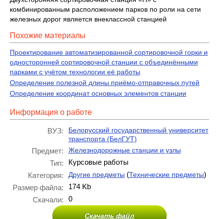
комбинированным расположением парков по роли на сети
железных дорог является внеклассной станцией
Похожие материалы
Проектирование автоматизированной сортировочной горки и
односторонней сортировочной станции с объединёнными
парками с учётом технологии её работы
Определение полезной длины приёмо-отправочных путей
Определение координат основных элементов станции
Информация о работе
Белорусский государственный университет
ВУЗ:
транспорта (БелГУТ)
Железнодорожные станции и узлы
Предмет:
Курсовые работы
Тип:
(
)
Другие предметы
Технические предметы
Категория:
174 Kb
Размер файла:
0
Скачали:
Скачать файл