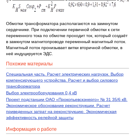
Обмотки трансформатора располагаются на замкнутом
сердечнике. При подключении первичной обмотки к сети
переменного тока по обмотке проходит ток, который создаёт
в замкнутом магнитопроводе переменный магнитный поток.
Магнитный поток пронизывает витки вторичной обмотки, в
неё индуцируется ЭДС.
Похожие материалы
Специальная часть. Расчет электрических нагрузок. Выбор
компенсирующего устройства. Расчет и выбор силового
трансформатора
Выбор электрооборудования 0,4 кВ
Проект подстанции ОАО «Прокопьевскэнерго» № 31 35/6 кВ.
Экономическое обоснование реконструкции. Расчет
приведенных затрат на реконструкцию. Экономическая
эффективность релейной защиты
Информация о работе