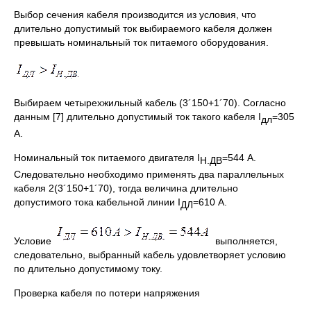
Выбор сечения кабеля производится из условия, что
длительно допустимый ток выбираемого кабеля должен
превышать номинальный ток питаемого оборудования.
Выбираем четырехжильный кабель (3´150+1´70). Согласно
данным [7] длительно допустимый ток такого кабеля I
=305
дл
А.
Номинальный ток питаемого двигателя I
=544 А.
Н.ДВ
Следовательно необходимо применять два параллельных
кабеля 2(3´150+1´70), тогда величина длительно
допустимого тока кабельной линии I
=610 А.
ДЛ
Условие
выполняется,
следовательно, выбранный кабель удовлетворяет условию
по длительно допустимому току.
Проверка кабеля по потери напряжения