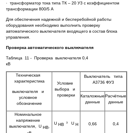
· трансформатор тока типа ТК – 20 У3 с коэффициентом
трансформации 800/5 А
Для обеспечения надежной и бесперебойной работы
оборудования необходимо выполнить проверку
автоматического выключателя входящего в состав блока
управления.
Проверка автоматического выключателя
Таблица 11 - Проверка выключателя 0,4
кВ
Техническая
Выключатель типа
характеристика
А3736 ФУ3
Условие
выбора и
выключателя и
проверки
Каталожные
Расчётные
условное
данные
данные
обозначение
Номинальное
напряжение
U
³ U
0,66
0,4
НВ
Н
выключателя, U
,
НВ