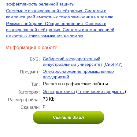
эффективность релейной защиты
Система с изолированной нейтралью. Системы с
компенсацией емкостных токов замыкания на землю
Режимы нейтрали. Общие положения. Система с
изолированной нейтралью. Системы с компенсацией
емкостных токов замыкания на землю
Информация о работе
Сибирский государственный
ВУЗ:
индустриальный университет (СибГИУ)
Электроснабжение промышленных
Предмет:
предприятий
Расчетно-графические работы
Тип:
(
)
Электротехника
Технические предметы
Категория:
73 Kb
Размер файла:
0
Скачали:
Скачать файл