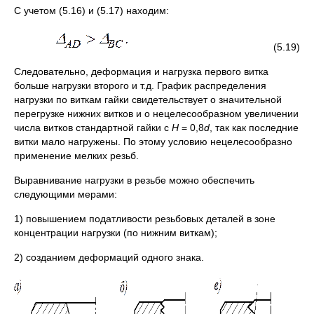
С учетом (5.16) и (5.17) находим:
(5.19)
Следовательно, деформация и нагрузка первого витка
больше нагрузки второго и т.д. График распределения
нагрузки по виткам гайки свидетельствует о значительной
перегрузке нижних витков и о нецелесообразном увеличении
числа витков стандартной гайки с
Н
= 0,8
d
, так как последние
витки мало нагружены. По этому условию нецелесообразно
применение мелких резьб.
Выравнивание нагрузки в резьбе можно обеспечить
следующими мерами:
1) повышением податливости резьбовых деталей в зоне
концентрации нагрузки (по нижним виткам);
2) созданием деформаций одного знака.