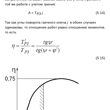
той же работе с учетом трения:
А = Т
j
. (5.14)
РЗ
Так как углы поворота гаечного ключа
j
в обоих случаях
одинаковы, то отношение работ равно отношению моментов,
то есть
.
(5.15)