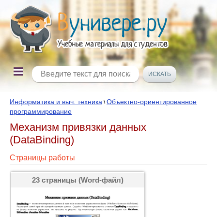
Информатика и выч. техника
Объектно-ориентированное
\
программирование
Механизм привязки данных
(DataBinding)
Страницы работы
23 страницы (Word-файл)