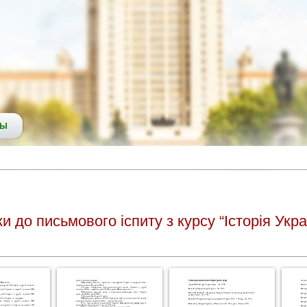
СЫ
 до письмового іспиту з курсу “Історія Укра