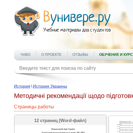
ЧАВО
О ПРОЕКТЕ
ОТЗЫВЫ
ОБУЧЕНИЕ И КУР
История
История Украины
\
Методичні рекомендації щодо підготовки
Страницы работы
12 страниц (Word-файл)