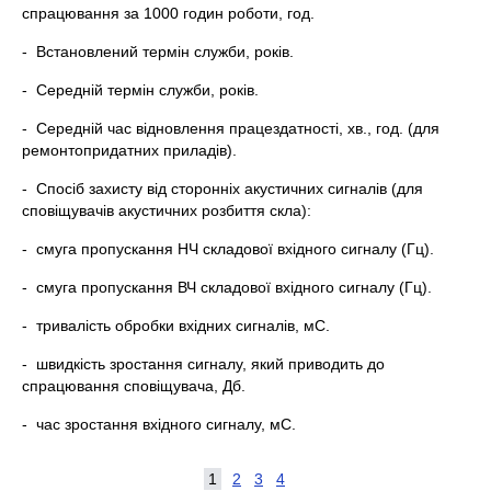
спрацювання за 1000 годин роботи, год.
- Встановлений термін служби, років.
- Середній термін служби, років.
- Середній час відновлення працездатності, хв., год. (для
ремонтопридатних приладів).
- Спосіб захисту від сторонніх акустичних сигналів (для
сповіщувачів акустичних розбиття скла):
- смуга пропускання НЧ складової вхідного сигналу (Гц).
- смуга пропускання ВЧ складової вхідного сигналу (Гц).
- тривалість обробки вхідних сигналів, мС.
- швидкість зростання сигналу, який приводить до
спрацювання сповіщувача, Дб.
- час зростання вхідного сигналу, мС.
1
2
3
4