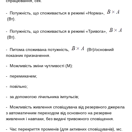
спрацювання, сек.
- Потужність, що споживається в режимі «Норма»,
(Вт).
- Потужність, що споживається в режимі «Тривога»,
(Вт).
- Питома споживана потужність,
(Вт)/основний
показник призначення.
- Можливість зміни чутливості (М):
- перемикачем;
- повільно;
- за допомогою лічильника імпульсів;
- Можливість живлення сповіщувача від резервного джерела
з автоматичним переходом від основного на резервне
живлення і навпаки, без видачі тривожного сповіщення.
- Час перекриття променів (для активних сповіщувачів), мс.