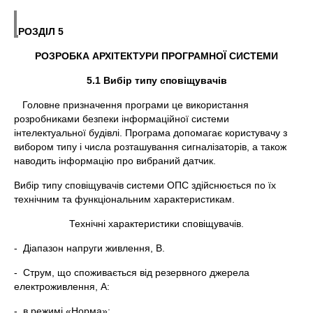
РОЗДІЛ 5
РОЗРОБКА АРХІТЕКТУРИ ПРОГРАМНОЇ СИСТЕМИ
5.
1 Вибір типу сповіщувачів
Головне призначення програми це використання
розробниками безпеки інформаційної системи
інтелектуальної будівлі. Програма допомагає користувачу з
вибором типу і числа розташування сигналізаторів, а також
наводить інформацію про вибраний датчик.
Вибір типу сповіщувачів системи ОПС здійснюється по їх
технічним та функціональним характеристикам.
Технічні характеристики сповіщувачів.
- Діапазон напруги живлення, В.
- Струм, що споживається від резервного джерела
електроживлення, А:
- в режимі «Норма»;