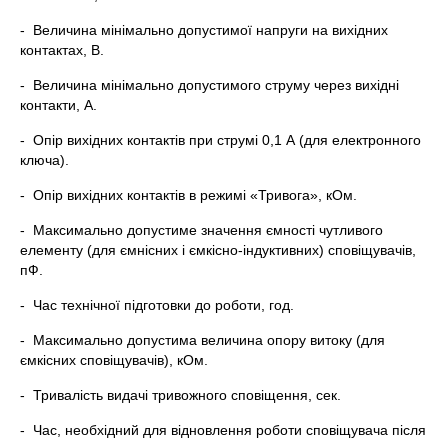
- Величина мінімально допустимої напруги на вихідних
контактах, В.
- Величина мінімально допустимого струму через вихідні
контакти, А.
- Опір вихідних контактів при струмі 0,1 А (для електронного
ключа).
- Опір вихідних контактів в режимі «Тривога», кОм.
- Максимально допустиме значення ємності чутливого
елементу (для ємнісних і ємкісно-індуктивних) сповіщувачів,
пФ.
- Час технічної підготовки до роботи, год.
- Максимально допустима величина опору витоку (для
ємкісних сповіщувачів), кОм.
- Тривалість видачі тривожного сповіщення, сек.
- Час, необхідний для відновлення роботи сповіщувача після