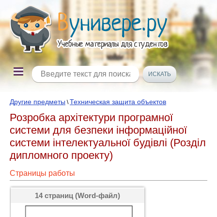
Другие предметы
Техническая защита объектов
\
Розробка архітектури програмної
системи для безпеки інформаційної
системи інтелектуальної будівлі (Розділ
дипломного проекту)
Страницы работы
14 страниц (Word-файл)