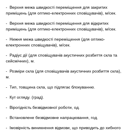
- Верхня межа швидкості переміщення для закритих
приміщень (для оптико-електронних сповіщувачів), м/сек.
- Верхня межа швидкості переміщення для відкритих
приміщень (для оптико-електронних сповіщувачів), м/сек.
- Нижня межа швидкості переміщення (для оптико-
електронних сповіщувачів), м/сек.
- Радіус дії (для сповіщувачів акустичних розбиття скла та
сейсмічних), м.
- Розміри скла (для сповіщувачів акустичних розбиття скла),
м.
- Тип, товщина скла, що підлягає блокуванню.
- Кут огляду. (град).
- Вірогідність безвідмовної роботи, од.
- Встановлене безвідмовне напрацювання, год.
- Імовірність виникнення відмови, що приводить до хибного