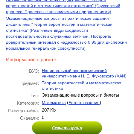
вероятностей и математическая статистика" (Гауссовский
процесс. Процессы с независимыми приращениями)
Экзаменационные вопросы и практические задания
дисциплины "Теория вероятностей и математическая
статистика" (Различные виды сходимости
последовательностей случайных величин. Построить
доверительный интервал с надежностью 0.95 для дисперсии
нормальной генеральной совокупности)
Информация о работе
Национальный аэрокосмический
ВУЗ:
университет имени Н. Е. Жуковского (ХАИ)
Теория вероятностей и математическая
Предмет:
статистика
Экзаменационные вопросы и билеты
Тип:
(
)
Математика
Естествознание
Категория:
207 Kb
Размер файла:
0
Скачали:
Скачать файл