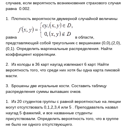
случаев, если вероятность возникновения страхового случая
равна 0.002.
1. Плотность вероятности двумерной случайной величины
равна
в области,
представляющей собой треугольник с вершинами (0,0),(2,0),
(0,1). Определить маргинальные распределения. Найти
коэффициент корреляции.
2. Из колоды в 36 карт наугад извлекают 6 карт. Найти
вероятность того, что среди них хотя бы одна карта пиковой
масти.
3. Брошены две игральные кости. Составить таблицу
распределения суммы выпавших очков.
1. Из 20 студентов группы с равной вероятностью на лекции
могут отсутствовать 0,1,2,3,4 или 5 . Преподаватель назвал
наугад 5 фамилий, и все названные студенты
присутствовали. Определить вероятность того, что в группе
не было ни одного отсутствующего.