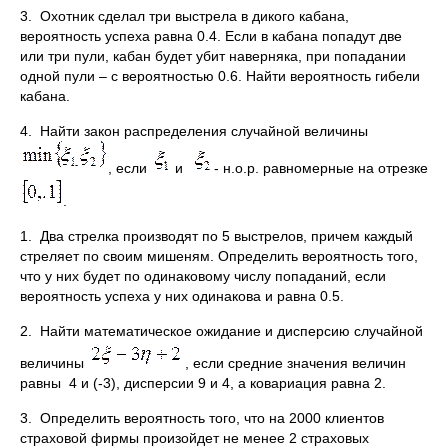
3. Охотник сделал три выстрела в дикого кабана,
вероятность успеха равна 0.4. Если в кабана попадут две
или три пули, кабан будет убит наверняка, при попадании
одной пули – с вероятностью 0.6. Найти вероятность гибели
кабана.
4. Найти закон распределения случайной величины
, если
и
- н.о.р. равномерные на отрезке
.
1. Два стрелка производят по 5 выстрелов, причем каждый
стреляет по своим мишеням. Определить вероятность того,
что у них будет по одинаковому числу попаданий, если
вероятность успеха у них одинакова и равна 0.5.
2. Найти математическое ожидание и дисперсию случайной
величины
, если средние значения величин
равны 4 и (-3), дисперсии 9 и 4, а ковариация равна 2.
3. Определить вероятность того, что на 2000 клиентов
страховой фирмы произойдет не менее 2 страховых