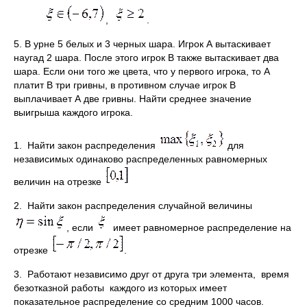
,
.
5. В урне 5 белых и 3 черных шара. Игрок А вытаскивает
наугад 2 шара. После этого игрок В также вытаскивает два
шара. Если они того же цвета, что у первого игрока, то А
платит В три гривны, в противном случае игрок В
выплачивает А две гривны. Найти среднее значение
выигрыша каждого игрока.
1. Найти закон распределения
для
независимых одинаково распределенных равномерных
величин на отрезке
2. Найти закон распределения случайной величины
, если
имеет равномерное распределение на
отрезке
.
3. Работают независимо друг от друга три элемента, время
безотказной работы каждого из которых имеет
показательное распределение со средним 1000 часов.