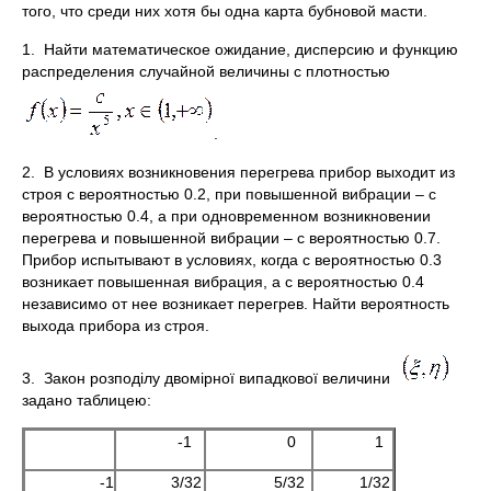
того, что среди них хотя бы одна карта бубновой масти.
1. Найти математическое ожидание, дисперсию и функцию
распределения случайной величины с плотностью
.
2. В условиях возникновения перегрева прибор выходит из
строя с вероятностью 0.2, при повышенной вибрации – с
вероятностью 0.4, а при одновременном возникновении
перегрева и повышенной вибрации – с вероятностью 0.7.
Прибор испытывают в условиях, когда с вероятностью 0.3
возникает повышенная вибрация, а с вероятностью 0.4
независимо от нее возникает перегрев. Найти вероятность
выхода прибора из строя.
3. Закон розподілу двомірної випадкової величини
задано таблицею:
-1
0
1
-1
3/32
5/32
1/32