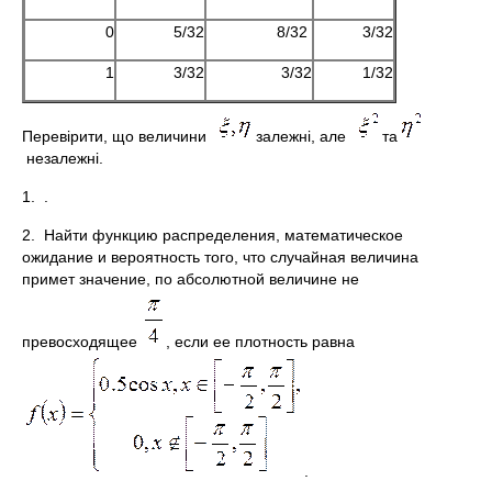
0
5/32
8/32
3/32
1
3/32
3/32
1/32
Перевірити, що величини
залежні, але
та
незалежні.
1. .
2. Найти функцию распределения, математическое
ожидание и вероятность того, что случайная величина
примет значение, по абсолютной величине не
превосходящее
, если ее плотность равна
.