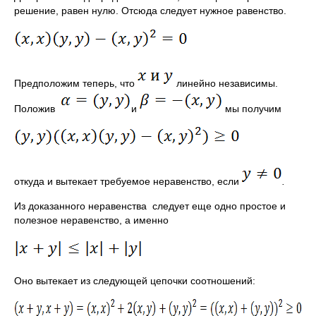
решение, равен нулю. Отсюда следует нужное ра­венство.
Предположим теперь, что
линейно независимы.
Положив
и
мы получим
откуда и вытекает требуемое неравенство, если
.
Из доказанного неравенства следует еще одно простое и
полезное нера­венство, а именно
Оно вытекает из следующей цепочки соотношений: