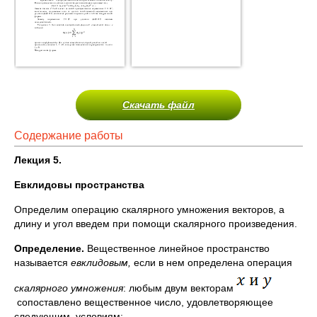
Скачать файл
Содержание работы
Лекция 5.
Евклидовы пространства
Определим операцию скалярного умножения векторов, а
длину и угол введем при помощи скалярного произведения.
Определение.
Вещественное линейное простран­ство
называется
евклидовым,
если в нем определена опе­рация
скалярного умножения
: любым двум векторам
сопоставлено вещественное число, удовлетворяющее
следующим условиям: