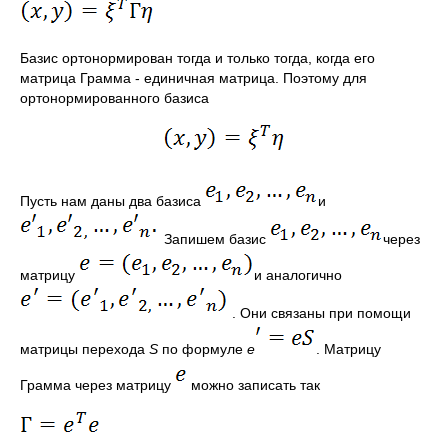
Базис ортонормирован тогда и только тогда, когда его
матрица Грамма - единичная матрица. Поэтому для
ортонормированного базиса
Пусть нам даны два базиса
и
Запишем базис
через
матрицу
и аналогично
. Они связаны при помощи
матрицы перехода
S
по формуле
e
. Матрицу
Грамма через матрицу
можно записать так