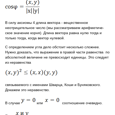
В силу аксиомы 4 длина вектора - вещественное
неотрицательное число (мы рассматриваем арифметиче­
ское значение корня). Длина вектора равна нулю тогда и
только тогда, когда вектор нулевой.
С определением угла дело обстоит несколько слож­нее.
Нужно доказать, что выражение в правой части равенства по
абсолютной величине не прево­сходит единицы. Это следует
из неравенства
связываемого с именами Шварца, Коши и Буняковского.
Докажем это неравенство.
В случае
или
соотношение очевидно.