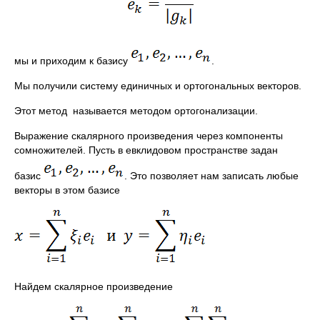
мы и приходим к базису
.
Мы получили систему единичных и ортогональных векторов.
Этот метод назы­вается методом ортогонализации.
Выражение скалярного произведения через ком­поненты
сомножителей. Пусть в евклидовом простран­стве задан
базис
. Это позволяет нам за­писать любые
векторы в этом базисе
Найдем скалярное произведение