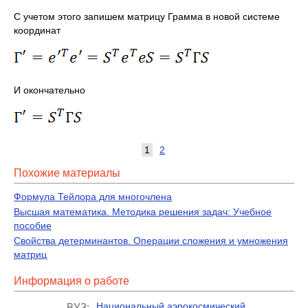
С учетом этого запишем матрицу Грамма в новой системе
координат
И окончательно
1
2
Похожие материалы
Формула Тейлора для многочлена
Высшая математика. Методика решения задач: Учебное
пособие
Свойства детерминантов. Операции сложения и умножения
матриц
Информация о работе
Национальный аэрокосмический
ВУЗ: