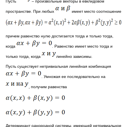
Пусть
– произвольные векторы в евклидовом
пространстве. При любых
имеет место соотно­шение
причем равенство нулю достигается тогда и только тогда,
когда
.
Равенство имеет место тогда и
только тогда, когда
линейно зависимы.
Пусть существует нетривиальная линейная комбинация
. Умножая ее последовательно на
, полу­чим равенства
Детерминант однородной системы, имеющей нетривиаль­ное