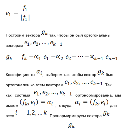
Построим вектора
так, чтобы он был ортогональны
векторам
Коэффициенты
, выберем так, чтобы век­тор
был
ортогонален ко всем векторам
. Так
как система
ортонормированна, мы
имеем
, откуда
для
всех
. Пронормирмируем вектора