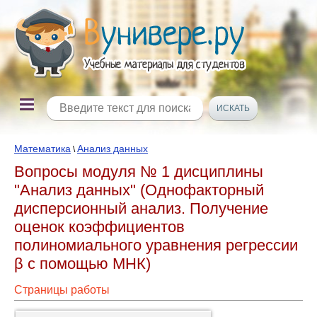
Математика
Анализ данных
\
Вопросы модуля № 1 дисциплины
"Анализ данных" (Однофакторный
дисперсионный анализ. Получение
оценок коэффициентов
полиномиального уравнения регрессии
β с помощью МНК)
Страницы работы