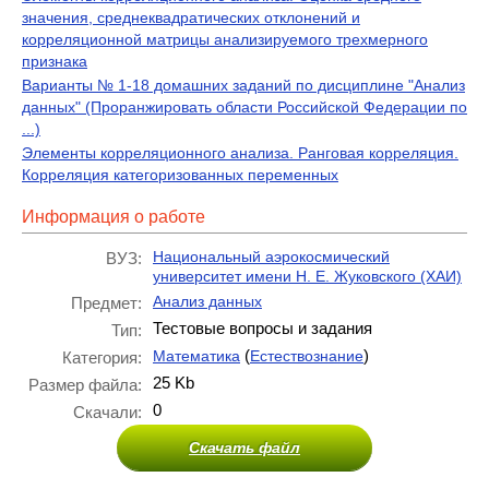
значения, среднеквадратических отклонений и
корреляционной матрицы анализируемого трехмерного
признака
Варианты № 1-18 домашних заданий по дисциплине "Анализ
данных" (Проранжировать области Российской Федерации по
...)
Элементы корреляционного анализа. Ранговая корреляция.
Корреляция категоризованных переменных
Информация о работе
Национальный аэрокосмический
ВУЗ:
университет имени Н. Е. Жуковского (ХАИ)
Анализ данных
Предмет:
Тестовые вопросы и задания
Тип:
(
)
Математика
Естествознание
Категория:
25 Kb
Размер файла:
0
Скачали:
Скачать файл