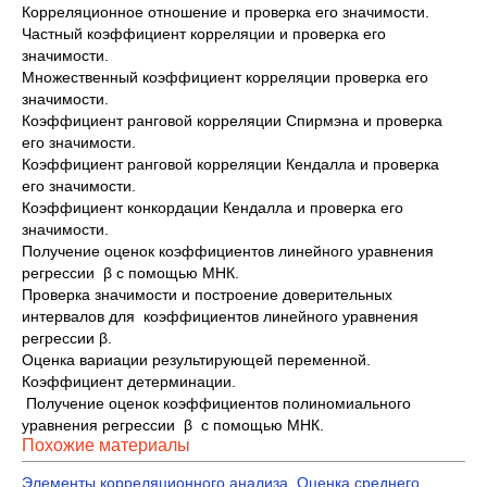
Корреляционное отношение и проверка его значимости.
Частный коэффициент корреляции и проверка его
значимости.
Множественный коэффициент корреляции проверка его
значимости.
Коэффициент ранговой корреляции Спирмэна и проверка
его значимости.
Коэффициент ранговой корреляции Кендалла и проверка
его значимости.
Коэффициент конкордации Кендалла и проверка его
значимости.
Получение оценок коэффициентов линейного уравнения
регрессии β с помощью МНК.
Проверка значимости и построение доверительных
интервалов для коэффициентов линейного уравнения
регрессии β.
Оценка вариации результирующей переменной.
Коэффициент детерминации.
Получение оценок коэффициентов полиномиального
уравнения регрессии β с помощью МНК.
Похожие материалы
Элементы корреляционного анализа. Оценка среднего