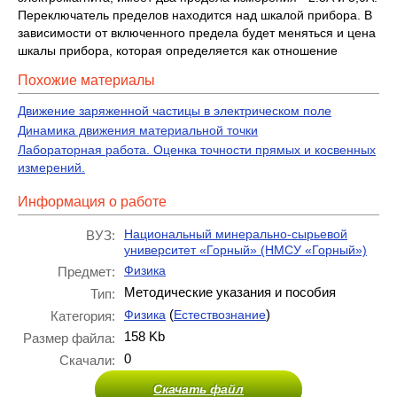
Переключатель пределов находится над шкалой прибора. В
зависимости от включенного предела будет меняться и цена
шкалы прибора, которая определяется как отношение
Похожие материалы
Движение заряженной частицы в электрическом поле
Динамика движения материальной точки
Лабораторная работа. Оценка точности прямых и косвенных
измерений.
Информация о работе
Национальный минерально-сырьевой
ВУЗ:
университет «Горный» (НМСУ «Горный»)
Физика
Предмет:
Методические указания и пособия
Тип:
(
)
Физика
Естествознание
Категория:
158 Kb
Размер файла:
0
Скачали:
Скачать файл