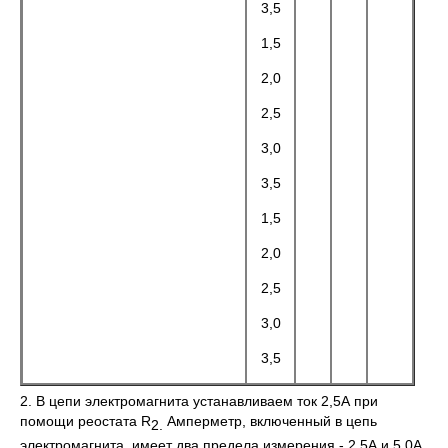
3,5
1,5
2,0
2,5
3,0
3,5
1,5
2,0
2,5
3,0
3,5
2. В цепи электромагнита устанавливаем ток 2,5А при
помощи реостата R
Амперметр, включенный в цепь
2.
электромагнита, имеет два предела измерения - 2.5А и 5,0А.