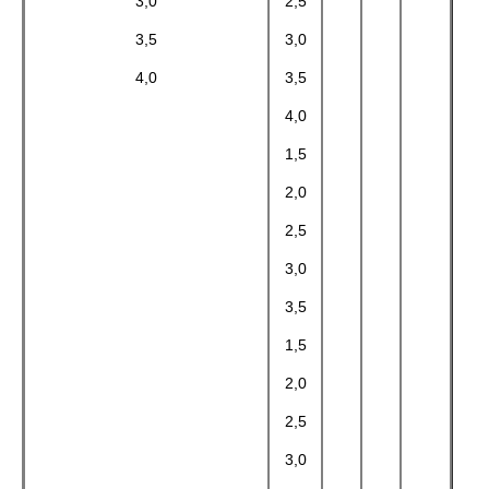
3,0
2,5
3,5
3,0
4,0
3,5
4,0
1,5
2,0
2,5
3,0
3,5
1,5
2,0
2,5
3,0