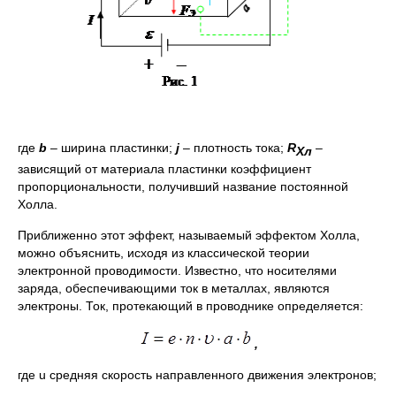
где
b
– ширина пластинки;
j
– плотность тока;
R
–
Хл
зависящий от материала пластинки коэффициент
пропорциональности, получивший название постоянной
Холла.
Приближенно этот эффект, называемый эффектом Холла,
можно объяснить, исходя из классической теории
электронной проводимости. Известно, что носителями
заряда, обеспечивающими ток в металлах, являются
электроны. Ток, протекающий в проводнике определяется:
,
где u средняя скорость направленного движения электронов;