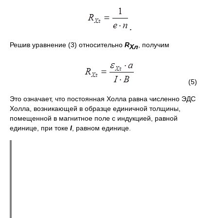
.
Решив уравнение (3) относительно
R
, получим
Хл
(5)
Это означает, что постоянная Холла равна численно ЭДС
Холла, возникающей в образце единичной толщины,
помещенной в магнитное поле с индукцией, равной
единице, при токе
I
, равном единице.