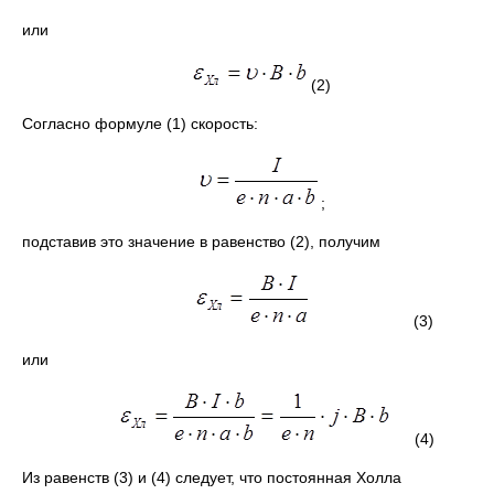
или
(2)
Согласно формуле (1) скорость:
;
подставив это значение в равенство (2), получим
(3)
или
(4)
Из равенств (3) и (4) следует, что постоянная Холла