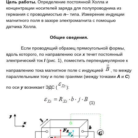
Цель работы
.
Определение постоянной Холла и
концентрации носителей заряда для полупроводника из
германия с проводимостью
n
– типа. Измерение индукции
магнитного поля в зазоре электромагнита с помощью
датчика Холла.
Общие сведения
.
Если проводящий образец прямоугольной формы,
вдоль которого, по направлению оси
х
течет постоянный
электрический ток
I
(рис. 1), поместить перпендикулярное к
направлению тока магнитное поле с индукцией
, то между
параллельными току и полю гранями (между точками
А
и
С
)
по оси
у
возникает ЭДС (
):
(1)