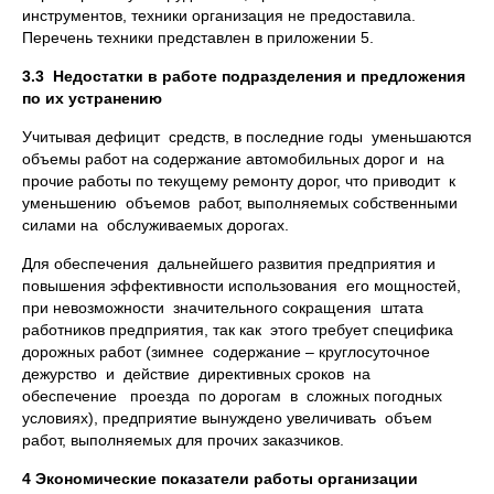
инструментов, техники организация не предоставила.
Перечень техники представлен в приложении 5.
3.3 Недостатки в работе подразделения и предложения
по их устранению
Учитывая дефицит средств, в последние годы уменьшаются
объемы работ на содержание автомобильных дорог и на
прочие работы по текущему ремонту дорог, что приводит к
уменьшению объемов работ, выполняемых собственными
силами на обслуживаемых дорогах.
Для обеспечения дальнейшего развития предприятия и
повышения эффективности использования его мощностей,
при невозможности значительного сокращения штата
работников предприятия, так как этого требует специфика
дорожных работ (зимнее содержание – круглосуточное
дежурство и действие директивных сроков на
обеспечение проезда по дорогам в сложных погодных
условиях), предприятие вынуждено увеличивать объем
работ, выполняемых для прочих заказчиков.
4 Экономические показатели работы организации