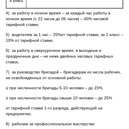
4 класс
4) за работу в ночное время – за каждый час работы в
ночное время (с 22 часов до 06 часов) – 40% часовой
тарифной ставки;
5) водителям за 1 час – 25%от тарифной ставки, за 2 класс –
10% от тарифной ставки;
6) за работу в сверхурочное время, в выходные и
праздничные дни – не ниже двойных часовых тарифных
ставок;
7) за руководство бригадой – бригадирам из числа рабочих,
не освобождённых от основной работы:
ü при численности бригады 5-10 человек – до 15%,
ü при численности бригады свыше 10 человек – до 25%
от тарифной ставки 1-го разряда, действующей на
предприятии;
8) рабочим за профессиональное мастерство: