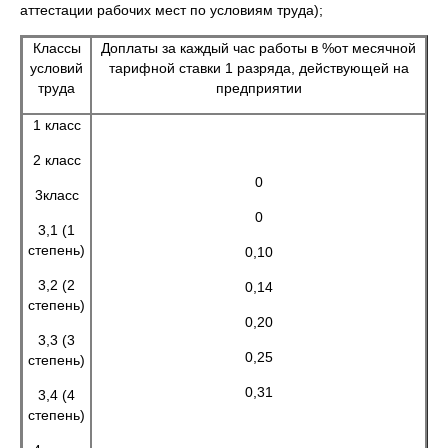
аттестации рабочих мест по условиям труда);
Классы
Доплаты за каждый час работы в %от месячной
условий
тарифной ставки 1 разряда, действующей на
труда
предприятии
1 класс
2 класс
0
3класс
0
3,1 (1
степень)
0,10
3,2 (2
0,14
степень)
0,20
3,3 (3
0,25
степень)
0,31
3,4 (4
степень)