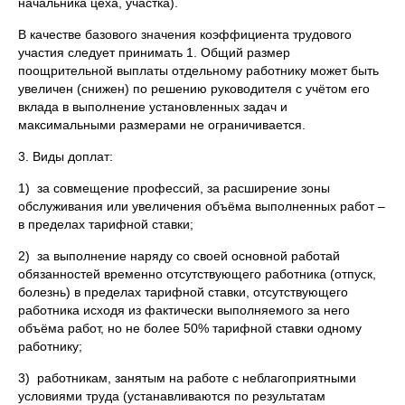
начальника цеха, участка).
В качестве базового значения коэффициента трудового
участия следует принимать 1. Общий размер
поощрительной выплаты отдельному работнику может быть
увеличен (снижен) по решению руководителя с учётом его
вклада в выполнение установленных задач и
максимальными размерами не ограничивается.
3. Виды доплат:
1) за совмещение профессий, за расширение зоны
обслуживания или увеличения объёма выполненных работ –
в пределах тарифной ставки;
2) за выполнение наряду со своей основной работай
обязанностей временно отсутствующего работника (отпуск,
болезнь) в пределах тарифной ставки, отсутствующего
работника исходя из фактически выполняемого за него
объёма работ, но не более 50% тарифной ставки одному
работнику;
3) работникам, занятым на работе с неблагоприятными
условиями труда (устанавливаются по результатам