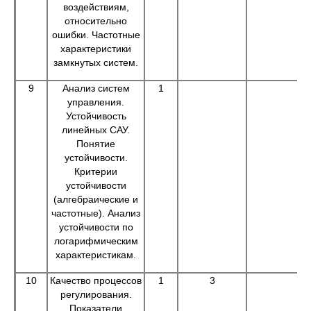
воздействиям,
относительно
ошибки. Частотные
характеристики
замкнутых систем.
9
Анализ систем
1
управления.
Устойчивость
линейных САУ.
Понятие
устойчивости.
Критерии
устойчивости
(алгебраические и
частотные). Анализ
устойчивости по
логарифмическим
характеристикам.
10
Качество процессов
1
3
регулирования.
Показатели