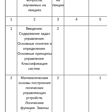
вопросов,
на
изучаемых на
лекции
лекциях
1
2
3
4
5
1
Введение.
2
Содержание задач
управления.
Основные понятия и
определения.
Основные принципы
управления.
Классификация
систем.
2
Математические
2
1
основы построения
логических
управляющих
устройств.
Логические
функции. Законы