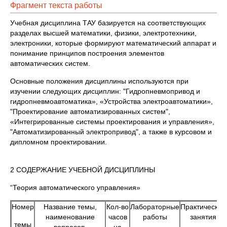
Фрагмент текста работы
Учебная дисциплина ТАУ базируется на соответствующих
разделах высшей математики, физики, электротехники,
электроники, которые формируют математический аппарат и
понимание принципов построения элементов
автоматических систем.
Основные положения дисциплины используются при
изучении следующих дисциплин: "Гидропневмопривод и
гидропневмоавтоматика», «Устройства электроавтоматики»,
"Проектирование автоматизированных систем",
«Интегрированные системы проектирования и управления»,
"Автоматизированный электропривод", а также в курсовом и
дипломном проектировании.
2 СОДЕРЖАНИЕ УЧЕБНОЙ ДИСЦИПЛИНЫ
“Теория автоматического управления»
Номер
Название темы,
Кол-во
Лабораторные
Практические
наименование
часов
работы
занятия
темы