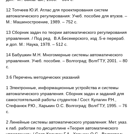
12 Топчеев Ю.И. Атлас для проектирования систем
автоматического регулирования: Учеб. пособие для втузов. –
М.: Машиностроение, 1989. – 752 с.
13 Сборник задач по теории автоматического регулирования
управления. / Под ред. В.А.Бесекерского, изд .5-е перераб.
и доп. М.: Наука, 1978. – 512 с.
14 Бабушкин М.Н. Многомерные системы автоматического
управления. Учеб. пособие. – Волгоград: ВолгГТУ, 2001. – 80
с.
3.6 Перечень методических указаний
1 Электронные, информационные устройства и системы
автоматического управления. Сборник задач и заданий для
самостоятельной работы студентов / Сост. Кулагин Р.Н.,
Стефанюк Р.Ю., Харькин О.С. Волгоград: ВолгГТУ, 1995. – 76
с.
2 Линейные системы автоматического управления: Мет. указ.
к лаб. работам по дисциплине «Теория автоматического