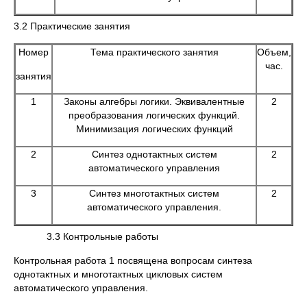
3.2 Практические занятия
Номер
Тема практического занятия
Объем,
час.
занятия
1
Законы алгебры логики. Эквивалентные
2
преобразования логических функций.
Минимизация логических функций
2
Синтез однотактных систем
2
автоматического управления
3
Синтез многотактных систем
2
автоматического управления.
3.3 Контрольные работы
Контрольная работа 1 посвящена вопросам синтеза
однотактных и многотактных цикловых систем
автоматического управления.