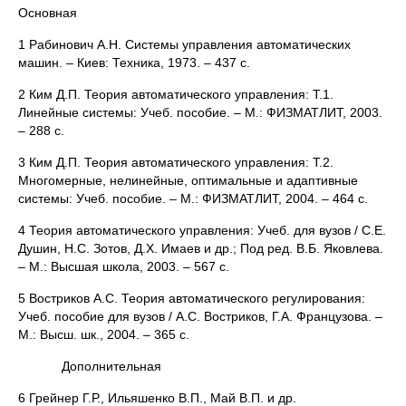
Основная
1 Рабинович А.Н. Системы управления автоматических
машин. – Киев: Техника, 1973. – 437 с.
2 Ким Д.П. Теория автоматического управления: Т.1.
Линейные системы: Учеб. пособие. – М.: ФИЗМАТЛИТ, 2003.
– 288 с.
3 Ким Д.П. Теория автоматического управления: Т.2.
Многомерные, нелинейные, оптимальные и адаптивные
системы: Учеб. пособие. – М.: ФИЗМАТЛИТ, 2004. – 464 с.
4 Теория автоматического управления: Учеб. для вузов / С.Е.
Душин, Н.С. Зотов, Д.Х. Имаев и др.; Под ред. В.Б. Яковлева.
– М.: Высшая школа, 2003. – 567 с.
5 Востриков А.С. Теория автоматического регулирования:
Учеб. пособие для вузов / А.С. Востриков, Г.А. Французова. –
М.: Высш. шк., 2004. – 365 с.
Дополнительная
6 Грейнер Г.Р., Ильяшенко В.П., Май В.П. и др.