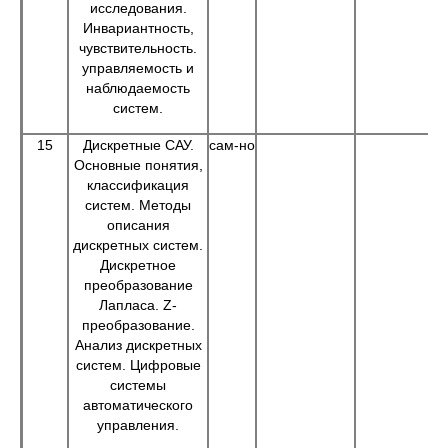
исследования.
Инвариантность,
чувствительность.
управляемость и
наблюдаемость
систем.
15
Дискретные САУ.
сам-но
Основные понятия,
классификация
систем. Методы
описания
дискретных систем.
Дискретное
преобразование
Лапласа. Z-
преобразование.
Анализ дискретных
систем. Цифровые
системы
автоматического
управления.