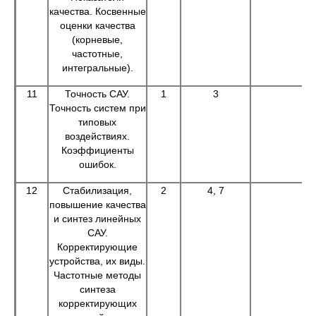
качества. Косвенные
оценки качества
(корневые,
частотные,
интегральные).
11
Точность САУ.
1
3
Точность систем при
типовых
воздействиях.
Коэффициенты
ошибок.
12
Стабилизация,
2
4, 7
повышение качества
и синтез линейных
САУ.
Корректирующие
устройства, их виды.
Частотные методы
синтеза
корректирующих