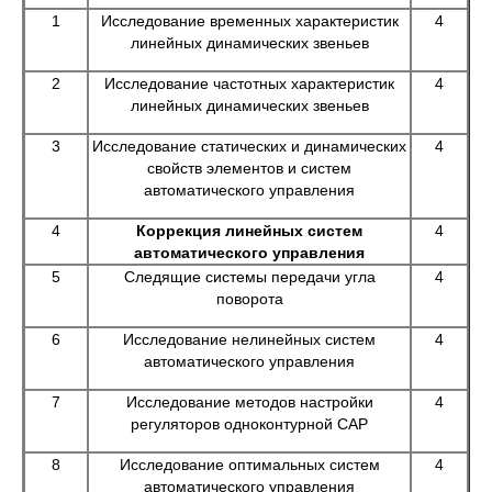
1
Исследование временных характеристик
4
линейных динамических звеньев
2
Исследование частотных характеристик
4
линейных динамических звеньев
3
Исследование статических и динамических
4
свойств элементов и систем
автоматического управления
4
Коррекция линейных систем
4
автоматического управления
5
Следящие системы передачи угла
4
поворота
6
Исследование нелинейных систем
4
автоматического управления
7
Исследование методов настройки
4
регуляторов одноконтурной САР
8
Исследование оптимальных систем
4
автоматического управления