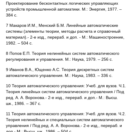
Проектирование бесконтактных логических управляющих
устройств промышленной автоматики. М.: Энергия, 1977. –
384 с.
7 Макаров И.М., Менский Б.М. Линейные автоматические
системы (элементы теории, методы расчета и справочный
материал).- 2-е изд., перераб. и доп. - М.: Машиностроение,
1982. – 504 с.
8 Попов Е.П. Теория нелинейных систем автоматического
регулирования и управления. М.: Наука, 1979. – 256 с.
9 Иванов В.А., Ющенко А.С. Теория дискретных систем
автоматического управления. М.: Наука, 1983. – 336 с.
10 Теория автоматического управления: Учеб. для вузов. Ч.1.
Теория линейных систем автоматического управления / Под
ред. А. А. Воронова.- 2-е изд., перераб. и доп.- М.: Высш.
шк., 1986. – 367 с.
11 Теория автоматического управления: Учеб. для вузов. Ч.2.
Теория нелинейных и специальных систем автоматического
управления / Под ред. А. А. Воронова.- 2-е изд., перераб. и
доп.- М.: Высш. шк., 1986. – 504 с.