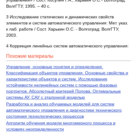
управления» / Сост. Косулин Г.А., Харькин О.С.- Волгоград:
ВолгГТУ, 1995. – 40 с.
3 Исследование статических и динамических свойств
элементов и систем автоматического управления: Мет. указ.
к лаб. работе / Сост. Харькин О.С. - Волгоград: ВолгГТУ,
2003.
4 Коррекция линейных систем автоматического управления:
Похожие материалы
Управление, основные понятия и определения.
Классификация объектов управления. Основные свойства и
характеристики объектов и систем. Исследование
устойчивости нелинейных систем с помощью фазовых
портретов. Абсолютный критерий Попова. Оптимальные
системы АУ. САУ с эталонной моделью
Разработка и анализ обучаемых моделей для систем
автоматического управления и диагностики технического
состояния технологических процессов
Алгоритм обучения модели многомерного процесса в
условиях неопределенности