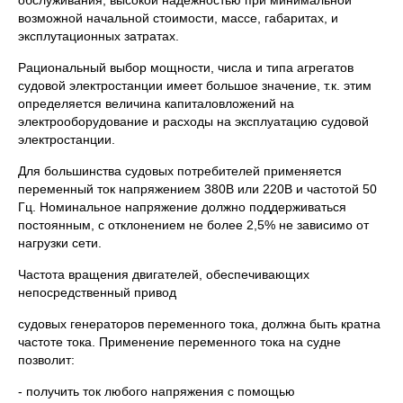
обслуживания, высокой надежностью при минимальной
возможной начальной стоимости, массе, габаритах, и
эксплутационных затратах.
Рациональный выбор мощности, числа и типа агрегатов
судовой электростанции имеет большое значение, т.к. этим
определяется величина капиталовложений на
электрооборудование и расходы на эксплуатацию судовой
электростанции.
Для большинства судовых потребителей применяется
переменный ток напряжением 380В или 220В и частотой 50
Гц. Номинальное напряжение должно поддерживаться
постоянным, с отклонением не более 2,5% не зависимо от
нагрузки сети.
Частота вращения двигателей, обеспечивающих
непосредственный привод
судовых генераторов переменного тока, должна быть кратна
частоте тока. Применение переменного тока на судне
позволит:
- получить ток любого напряжения с помощью