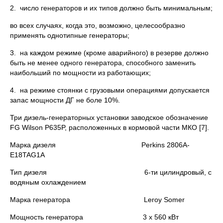
2. число генераторов и их типов должно быть минимальным;
во всех случаях, когда это, возможно, целесообразно
применять однотипные генераторы;
3. на каждом режиме (кроме аварийного) в резерве должно
быть не менее одного генератора, способного заменить
наибольший по мощности из работающих;
4. на режиме стоянки с грузовыми операциями допускается
запас мощности ДГ не боле 10%.
Три дизель-генераторных установки заводское обозначение
FG Wilson P635P, расположенных в кормовой части МКО [7].
Марка дизеля Perkins 2806A-
E18TAG1A
Тип дизеля 6-ти цилиндровый, с
водяным охлаждением
Марка генератора Leroy Somer
Мощность генератора 3 х 560 кВт