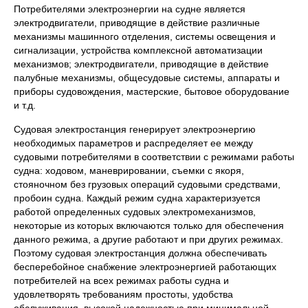
Потребителями электроэнергии на судне является
электродвигатели, приводящие в действие различные
механизмы машинного отделения, системы освещения и
сигнализации, устройства комплексной автоматизации
механизмов; электродвигатели, приводящие в действие
палубные механизмы, общесудовые системы, аппараты и
приборы судовождения, мастерские, бытовое оборудование
и т.д.
Судовая электростанция генерирует электроэнергию
необходимых параметров и распределяет ее между
судовыми потребителями в соответствии с режимами работы
судна: ходовом, маневрировании, съемки с якоря,
стояночном без грузовых операций судовыми средствами,
пробоин судна. Каждый режим судна характеризуется
работой определенных судовых электромеханизмов,
некоторые из которых включаются только для обеспечения
данного режима, а другие работают и при других режимах.
Поэтому судовая электростанция должна обеспечивать
бесперебойное снабжение электроэнергией работающих
потребителей на всех режимах работы судна и
удовлетворять требованиям простоты, удобства