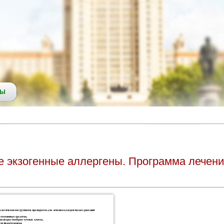
СЫ
е экзогенные аллергены. Программа лечени