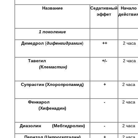
Название
Седативный
Начало
эффет
действи
1 поколение
Димедрол
(
дифенгидрамин
)
++
2 часа
Тавегил
+/-
2 часа
(Клемастин)
Супрастин (Хлоропропамид)
+
2 часа
Фенкарол
-
2 часа
(Хифенадин)
Диазолин (Мебгидролин)
-
2 часа
Перитол (Ципрогептадин)
+
2 часа