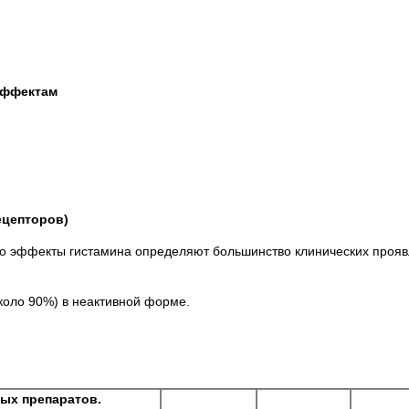
эффектам
ецепторов)
о эффекты гистамина определяют большинство клинических прояв
около 90%) в неактивной форме.
ых препаратов.