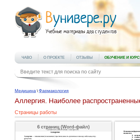
ЧАВО
О ПРОЕКТЕ
ОТЗЫВЫ
ОБУЧЕНИЕ И КУР
Медицина
Фармакология
\
Аллергия. Наиболее распространенны
Страницы работы
6 страниц (Word-файл)