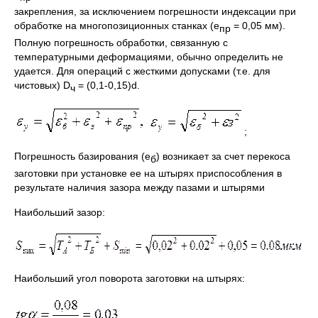
закрепления, за исключением погрешности индексации при
обработке на многопозиционных станках (e
= 0,05 мм).
пр
Полную погрешность обработки, связанную с
температурными деформациями, обычно определить не
удается. Для операций с жесткими допусками (т.е. для
чистовых) D
= (0,1-0,15)d.
ч
;
Погрешность базирования (e
) возникает за счет перекоса
б
заготовки при установке ее на штырях приспособления в
результате наличия зазора между пазами и штырями
Наибольший зазор:
Наибольший угол поворота заготовки на штырях: