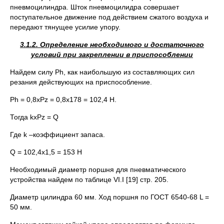
пневмоцилиндра. Шток пневмоцилидра совершает
поступательное движение под действием сжатого воздуха и
передают тянущее усилие упору.
3.1.2. Определение необходимого и достаточного
условий при закреплении в приспособлении
Найдем силу Ph, как наибольшую из составляющих сил
резания действующих на приспособление.
Ph = 0,8хPz = 0,8х178 = 102,4 Н.
Тогда kхPz = Q
Где k –коэффициент запаса.
Q = 102,4х1,5 = 153 Н
Необходимый диаметр поршня для пневматического
устройства найдем по таблице VI.I [19] стр. 205.
Диаметр цилиндра 60 мм. Ход поршня по ГОСТ 6540-68 L =
50 мм.