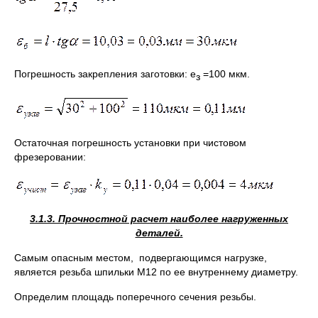
Погрешность закрепления заготовки: e
=100 мкм.
з
Остаточная погрешность установки при чистовом
фрезеровании:
3.1.3. Прочностной расчет наиболее нагруженных
деталей.
Самым опасным местом, подвергающимся нагрузке,
является резьба шпильки М12 по ее внутреннему диаметру.
Определим площадь поперечного сечения резьбы.