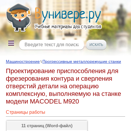
Машиностроение
Прогрессивные металлорежущие станки
\
Проектирование приспособления для
фрезерования контура и сверления
отверстий детали на операцию
комплексную, выполняемую на станке
модели MACODEL M920
Страницы работы
11 страниц (Word-файл)