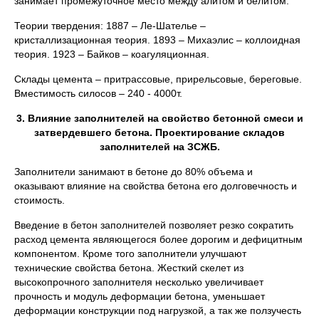
занимает промежуточное место между алитом и белитом.
Теории твердения: 1887 – Ле-Шателье –
кристаллизационная теория. 1893 – Михаэлис – коллоидная
теория. 1923 – Байков – коагуляционная.
Склады цемента – притрассовые, прирельсовые, береговые.
Вместимость силосов – 240 - 4000т.
3. Влияние заполнителей на свойство бетонной смеси и
затвердевшего бетона. Проектирование складов
заполнителей на ЗСЖБ.
Заполнители занимают в бетоне до 80% объема и
оказывают влияние на свойства бетона его долговечность и
стоимость.
Введение в бетон заполнителей позволяет резко сократить
расход цемента являющегося более дорогим и дефицитным
компонентом. Кроме того заполнители улучшают
технические свойства бетона. Жесткий скелет из
высокопрочного заполнителя несколько увеличивает
прочность и модуль деформации бетона, уменьшает
деформации конструкции под нагрузкой, а так же ползучесть