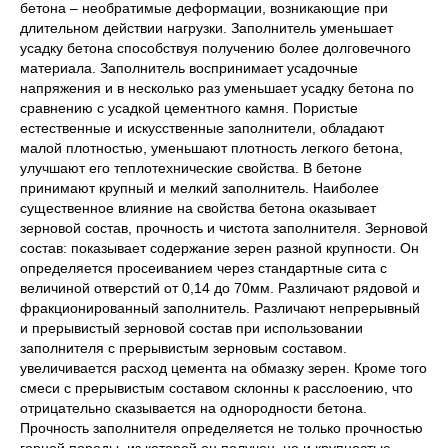
бетона – необратимые деформации, возникающие при
длительном действии нагрузки. Заполнитель уменьшает
усадку бетона способствуя получению более долговечного
материала. Заполнитель воспринимает усадочные
напряжения и в несколько раз уменьшает усадку бетона по
сравнению с усадкой цементного камня. Пористые
естественные и искусственные заполнители, обладают
малой плотностью, уменьшают плотность легкого бетона,
улучшают его теплотехнические свойства. В бетоне
принимают крупный и мелкий заполнитель. Наиболее
существенное влияние на свойства бетона оказывает
зерновой состав, прочность и чистота заполнителя. Зерновой
состав: показывает содержание зерен разной крупности. Он
определяется просеиванием через стандартные сита с
величиной отверстий от 0,14 до 70мм. Различают рядовой и
фракционированный заполнитель. Различают непрерывный
и прерывистый зерновой состав при использовании
заполнителя с прерывистым зерновым составом.
увеличивается расход цемента на обмазку зерен. Кроме того
смеси с прерывистым составом склонны к расслоению, что
отрицательно сказывается на однородности бетона.
Прочность заполнителя определяется не только прочностью