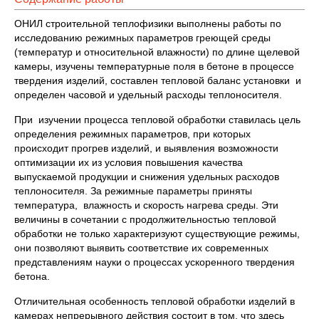
ОНИЛ строительной теплофизики выполнены работы по
исследова­нию режимных параметров греющей среды
(температур и относительной влажности) по длине щелевой
камеры, изучены температурные поля в бетоне в процессе
твердения изделий, составлен тепловой баланс установки и
определен часовой и удельный расходы теплоносителя.
При изучении процесса тепловой обработки ставилась цель
опре­деления режимных параметров, при которых
происходит прогрев изделий, и выявления возможности
оптимизации их из условия повышения качества
выпускаемой продукции и снижения удельных расходов
тепло­носителя. За режимные параметры приняты
температура, влажность и скорость нагрева среды. Эти
величины в сочетании с продолжитель­ностью тепловой
обработки не только характеризуют существующие режимы,
они позволяют выявить соответствие их современных
представлениям науки о процессах ускоренного твердения
бетона.
Отличительная особенность тепловой обработки изделий в
камерах непрерывного действия состоит в том, что здесь