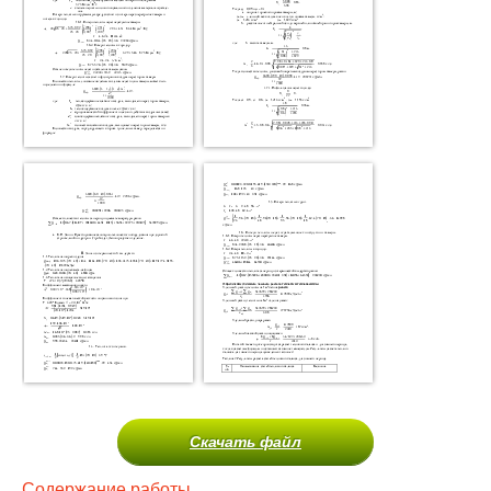
Скачать файл
Содержание работы