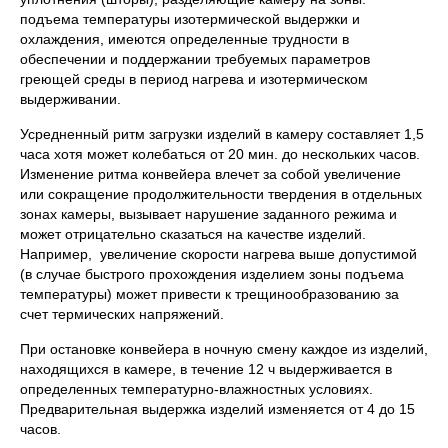
подъема температуры изотермической выдержки и
охлаждения, имеются определенные труд­ности в
обеспечении и поддержании требуемых параметров
греющей среды в период нагрева и изотермическом
выдерживании.
Усредненный ритм загрузки изделий в камеру составляет 1,5
часа хотя может колебаться от 20 мин. до нескольких часов.
Изме­нение ритма конвейера влечет за собой увеличение
или сокращение продолжительности твердения в отдельных
зонах камеры, вызывает нарушение заданного режима и
может отрицательно сказаться на качестве изделий.
Например, увеличение скорости нагрева выше допустимой
(в случае быстрого прохождения изделием зоны подъема
температуры) может привести к трещинообразованию за
счет термических напряжений.
При остановке конвейера в ночную смену каждое из изделий,
находящихся в камере, в течение 12 ч выдерживается в
определенных температурно-влажностных условиях.
Предварительная выдержка изделий изменяется от 4 до 15
часов.