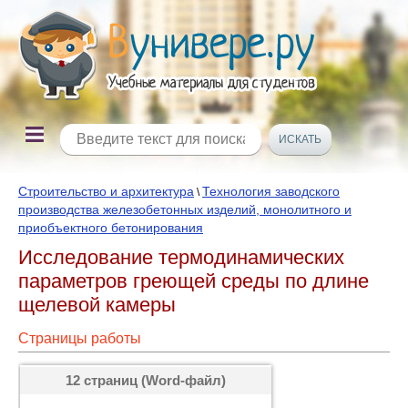
Строительство и архитектура
Технология заводского
\
производства железобетонных изделий, монолитного и
приобъектного бетонирования
Исследование термодинамических
парамет­ров греющей среды по длине
щелевой камеры
Страницы работы
12 страниц (Word-файл)