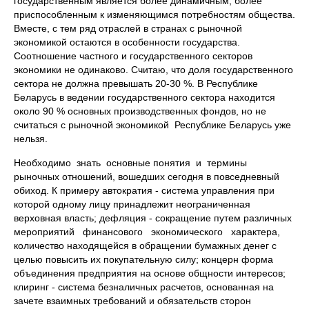
государственным является более динамичным, более
приспособленным к изменяющимся потребностям общества.
Вместе, с тем ряд отраслей в странах с рыночной
экономикой остаются в особенности государства.
Соотношение частного и государственного секторов
экономики не одинаково. Считаю, что доля государственного
сектора не должна превышать 20-30 %. В Республике
Беларусь в ведении государственного сектора находится
около 90 % основных производственных фондов, но не
считаться с рыночной экономикой Республике Беларусь уже
нельзя.
Необходимо знать основные понятия и термины
рыночных отношений, вошедших сегодня в повседневный
обиход. К примеру автократия - система управления при
которой одному лицу принадлежит неограниченная
верховная власть; дефляция - сокращение путем различных
мероприятий финансового экономического характера,
количество находящейся в обращении бумажных денег с
целью повысить их покупательную силу; концерн форма
объединения предприятия на основе общности интересов;
клиринг - система безналичных расчетов, основанная на
зачете взаимных требований и обязательств сторон