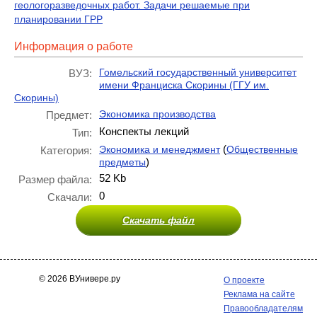
геологоразведочных работ. Задачи решаемые при
планировании ГРР
Информация о работе
Гомельский государственный университет
ВУЗ:
имени Франциска Скорины (ГГУ им.
Скорины)
Экономика производства
Предмет:
Конспекты лекций
Тип:
(
Экономика и менеджмент
Общественные
Категория:
)
предметы
52 Kb
Размер файла:
0
Скачали:
Скачать файл
© 2026 ВУнивере.ру
О проекте
Реклама на сайте
Правообладателям