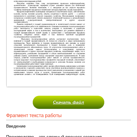
Скачать файл
Фрагмент текста работы
Введение
Производство – это сложный процесс создания