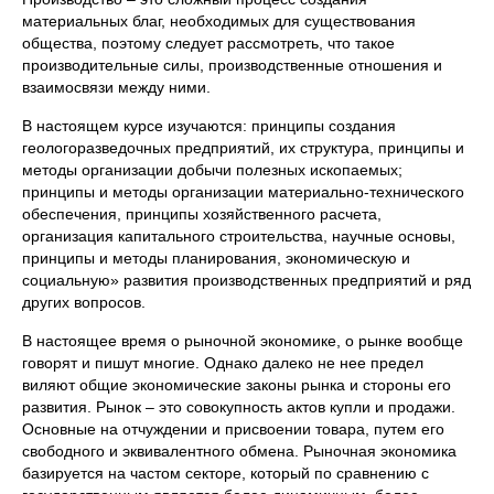
материальных благ, необходимых для существования
общества, поэтому следует рассмотреть, что такое
производительные силы, производственные отношения и
взаимосвязи между ними.
В настоящем курсе изучаются: принципы создания
геологоразведочных предприятий, их структура, принципы и
методы организации добычи полезных ископаемых;
принципы и методы организации материально-технического
обеспечения, принципы хозяйственного расчета,
организация капитального строительства, научные основы,
принципы и методы планирования, экономическую и
социальную» развития производственных предприятий и ряд
других вопросов.
В настоящее время о рыночной экономике, о рынке вообще
говорят и пишут многие. Однако далеко не нее предел
виляют общие экономические законы рынка и стороны его
развития. Рынок – это совокупность актов купли и продажи.
Основные на отчуждении и присвоении товара, путем его
свободного и эквивалентного обмена. Рыночная экономика
базируется на частом секторе, который по сравнению с