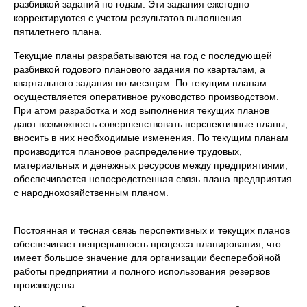
разбивкой заданий по годам. Эти задания ежегодно
корректируются с учетом резуль­татов выполнения
пятилетнего плана.
Текущие планы разрабатываются на год с последующей
разбив­кой годового планового задания по кварталам, а
квартального зада­ния по месяцам. По текущим планам
осуществляется оперативное руководство производством.
При атом разработка и ход выполнения текущих планов
дают возможность совершенствовать перспективные планы,
вносить в них необходимые изменения. По текущим планам
производится плановое распределение трудовых,
материальных и денежных ресурсов между предприятиями,
обеспечивается непо­средственная связь плана предприятия
с народнохозяйственным планом.
Постоянная и тесная связь перспективных и текущих планов
обеспечивает непрерывность процесса планирования, что
имеет большое значение для организации бесперебойной
работы предприя­тии и полного использования резервов
производства.