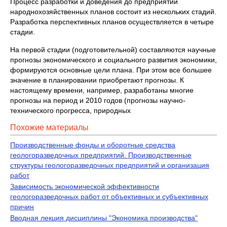
Процесс разработки и доведения до предприятий
народнохо­зяйственных планов состоит из нескольких стадий.
Разработка пер­спективных планов осуществляется в четыре
стадии.
На первой стадии (подготовительной) составляются научные
про­гнозы экономического и социального развития экономики,
формиру­ются основные цели плана. При этом все большее
значение в плани­ровании приобретают прогнозы. К
настоящему времени, например, разработаны многие
прогнозы на период и 2010 годов (про­гнозы научно-
технического прогресса, природных
Похожие материалы
Производственные фонды и оборотные средства
геологоразведочных предприятий. Производственные
структуры геологоразведочных предприятий и организация
работ
Зависимость экономической эффективности
геологоразведочных работ от объективных и субъективных
причин
Вводная лекция дисциплины "Экономика производства"