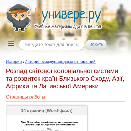
История
История международных отношений
\
Розпад світової колоніальної системи
та розвиток країн Близького Сходу, Азії,
Африки та Латинської Америки
Страницы работы
14 страниц (Word-файл)