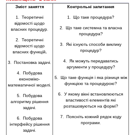
Зміст заняття
Контрольні запитання
1. Теоретичні
1. Що таке процедура?
відомості щодо
2. Що таке системна та власна
власних процедур.
процедура?
2. Теоретичні
3. Які існують способи виклику
відомості щодо
процедур?
власних функцій
.
4. Як можуть передаватись
3. Постановка задачі.
аргументи у процедуру?
4. Побудова
5. Що таке функція і яка різниця між
економіко-
функцією та процедурою?
математичної моделі.
6. У якому вікні встановлюються
5. Побудова
властивості елементів які
алгоритму рішення
розташовуються на формі?
задачі.
7. Поясніть кожний рядок коду
6. Побудова
програми.
інтерфейсу рішення
задачі.