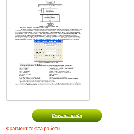
Скачать файл
Фрагмент текста работы