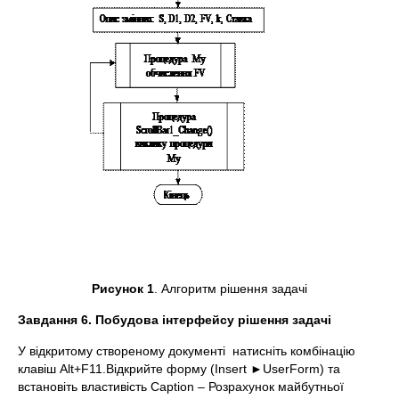
Рисунок 1
. Алгоритм рішення задачі
Завдання 6. Побудова інтерфейсу рішення задачі
У відкритому створеному документі натисніть комбінацію
клавіш Alt+F11.Відкрийте форму (Insert ►UserForm) та
встановіть властивість Caption – Розрахунок майбутньої