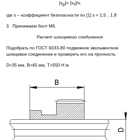
[s
]= [s
]/s,
р
т
где s – коэффициент безопасности по [1] s = 1,5…1,8
3. Принимаем болт М6.
Расчет шлицевого соединения.
Подобрать по ГОСТ 6033-80 подвижное эвольвентное
шлицевое соединение и проверить его на прочность.
D=35 мм, В=45 мм, T=550 Н м