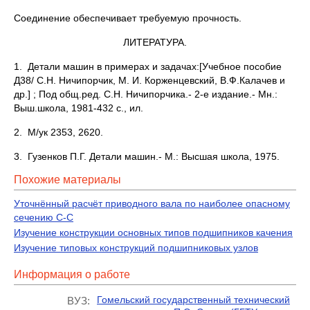
Соединение обеспечивает требуемую прочность.
ЛИТЕРАТУРА.
1. Детали машин в примерах и задачах:[Учебное пособие
Д38/ С.Н. Ничипорчик, М. И. Корженцевский, В.Ф.Калачев и
др.] ; Под общ.ред. С.Н. Ничипорчика.- 2-е издание.- Мн.:
Выш.школа, 1981-432 с., ил.
2. М/ук 2353, 2620.
3. Гузенков П.Г. Детали машин.- М.: Высшая школа, 1975.
Похожие материалы
Уточнённый расчёт приводного вала по наиболее опасному
сечению С-С
Изучение конструкции основных типов подшипников качения
Изучение типовых конструкций подшипниковых узлов
Информация о работе
Гомельский государственный технический
ВУЗ: