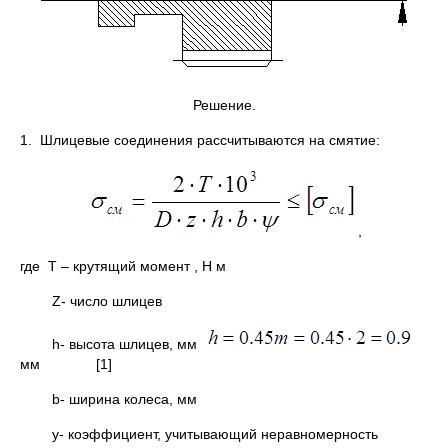
Решение.
1. Шлицевые соединения рассчитываются на смятие:
,
где Т – крутящий момент , Н м
Z- число шлицев
h- высота шлицев, мм
мм [1]
b- ширина колеса, мм
y- коэффициент, учитывающий неравномерность