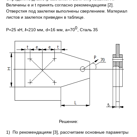
Величины е и t принять согласно рекомендациям [2].
Отверстия под заклепки выполнены сверлением. Материал
листов и заклепок приведен в таблице.
0
P=25 кН,
l
=210 мм, d=16 мм, a=70
, Сталь 35
Решение:
1) По рекомендациям [3], рассчитаем основные параметры