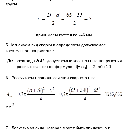
трубы
принимаем катет шва к=6 мм.
5.Назначаем вид сварки и определяем допускаемое
касательное напряжение
Для электрода Э 42 допускаемые касательные напряжения
рассчитываются по формуле [t]=[s
] [2 табл.1.1]
p
6. Рассчитаем площадь сечения сварного шва:
2
мм
7. Допустимая сила, которая может быть приложена к