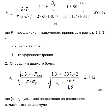
Н,
где R – коэффициент надежности, принимаем равным 1,5 [1]
,
z - число болтов,
f - коэффициент трения.
2. Определим диаметр болта.
мм,
где [s
] допускаемое напряжение на растяжение,
р
вычисляется по формуле