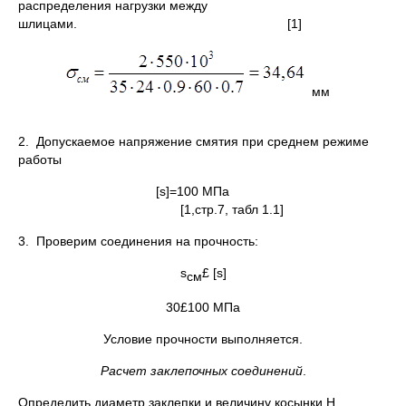
распределения нагрузки между
шлицами. [1]
мм
2. Допускаемое напряжение смятия при среднем режиме
работы
[s]=100 МПа
[1,стр.7, табл 1.1]
3. Проверим соединения на прочность:
s
£ [s]
см
30£100 МПа
Условие прочности выполняется.
Расчет заклепочных соединений
.
Определить диаметр заклепки и величину косынки H.