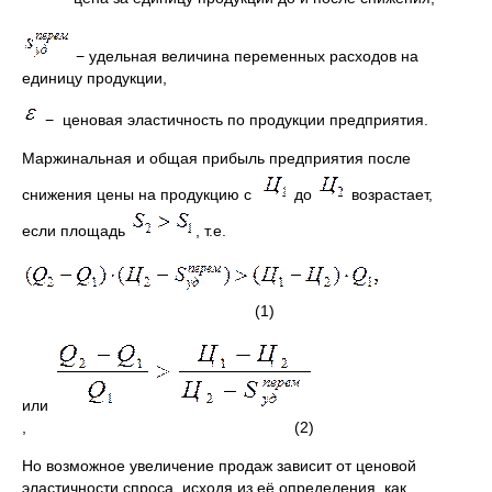
− удельная величина переменных расходов на
единицу продукции,
− ценовая эластичность по продукции предприятия.
Маржинальная и общая прибыль предприятия после
снижения цены на продукцию с
до
возрастает,
если площадь
, т.е.
(1)
или
, (2)
Но возможное увеличение продаж зависит от ценовой
эластичности спроса, исходя из её определения, как