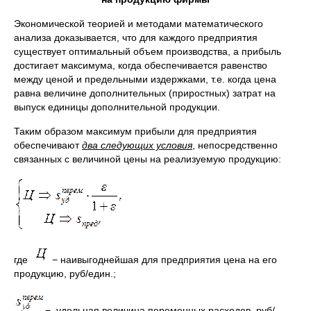
Экономической теорией и методами математического
анализа доказывается, что для каждого предприятия
существует оптимальный объем производства, а прибыль
достигает максимума, когда обеспечивается равенство
между ценой и предельными издержками, т.е. когда цена
равна величине дополнительных (приростных) затрат на
выпуск единицы дополнительной продукции.
Таким образом максимум прибыли для предприятия
обеспечивают
два следующих условия
, непосредственно
связанных с величиной цены на реализуемую продукцию:
где
− наивыгоднейшая для предприятия цена на его
продукцию, руб/един.;
− удельная величина переменных расходов, руб/