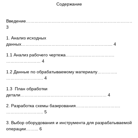
Содержание
Введение………………………………………………………………………
3
1. Анализ исходных
данных…………………………………………………….... 4
1.1 Анализ рабочего чертежа…………………………….
…………………… 4
1.2 Данные по обрабатываемому материалу…………..
………………….…. 4
1.3 План обработки
детали…………………………………………………… 4
2. Разработка схемы базирования………………………….
…………………….. 5
3. Выбор оборудования и инструмента для разрабатываемой
операции……... 6