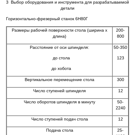
3 Выбор оборудования и инструмента для разрабатываемой
детали
Горизонтально-фрезерный станок 6Н80Г
Размеры рабочей поверхности стола (ширина х
200-
длина)
800
Расстояние от оси шпинделя:
50-350
до стола
123
до хобота
Вертикальное перемещение стола
300
Число ступеней шпинделя
12
Число оборотов шпинделя в минуту
50-
2240
Число ступеней подач стола
12
Подача стола
25-