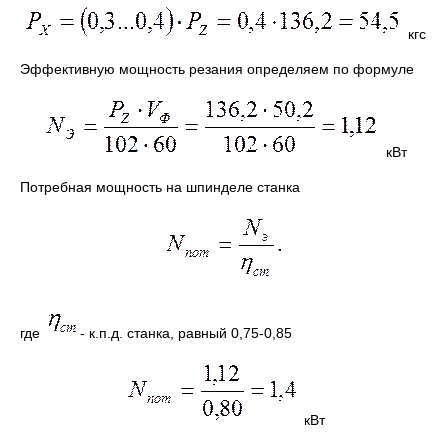
кгс
Эффективную мощность резания определяем по формуле
кВт
Потребная мощность на шпинделе станка
где
- к.п.д. станка, равный 0,75-0,85
кВт