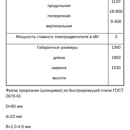
1120
продольная
18-800
поперечная
9-400
вертикальная
Мощность главного электродвигателя в кВт
3
Габаритные размеры
1360
длина
1860
ширина
1530
высота
Фреза прорезная (шлицевая) из быстрорежущей стали ГОСТ
2679-61
D=80 мм
d=22 мм
В=1,0-4,0 мм