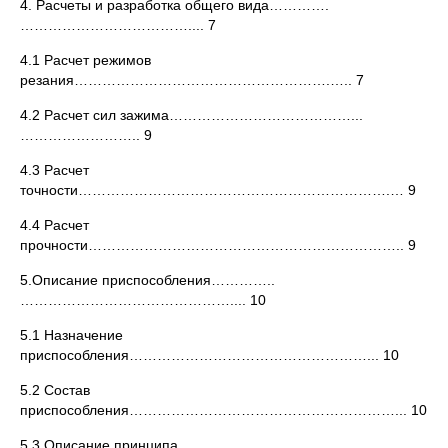
4. Расчеты и разработка общего вида………….
……………………………….... 7
4.1 Расчет режимов
резания……………………………………………….….. 7
4.2 Расчет сил зажима…………………………………...
…………………….. 9
4.3 Расчет
точности………………………………………………………….… 9
4.4 Расчет
прочности………………………………………………………….. 9
5.Описание приспособления…………..
……………………………………….... 10
5.1 Назначение
приспособления……………………………………………... 10
5.2 Состав
приспособления…………………………………………………... 10
5.3 Описание принципа