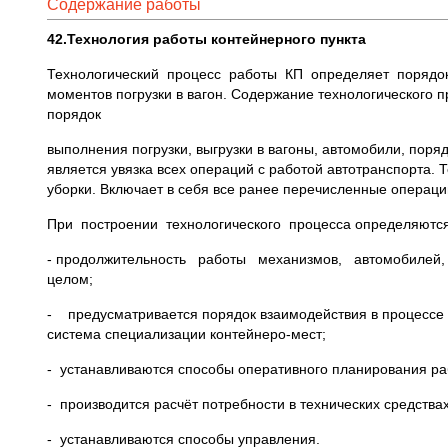
Содержание работы
42.Технология работы контейнерного пункта
Технологический процесс работы КП определяет порядок,
моментов погрузки в вагон. Содержание технологического п
порядок
выполнения погрузки, выгрузки в вагоны, автомобили, поряд
является увязка всех операций с работой автотранспорта. 
уборки. Включает в себя все ранее перечисленные операци
При построении технологического процесса определяют
- продолжительность работы механизмов, автомобилей, ди
целом;
- предусматривается порядок взаимодействия в процессе по
система специализации контейнеро-мест;
- устанавливаются способы оперативного планирования ра
- производится расчёт потребности в технических средствах
- устанавливаются способы управления.