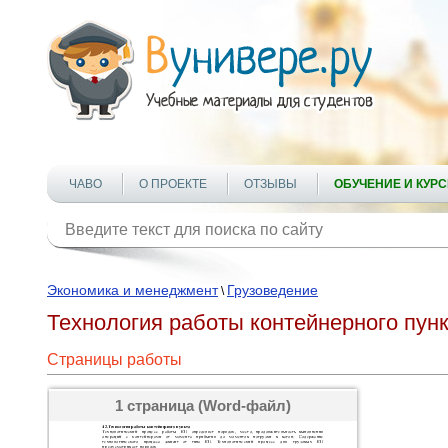
ЧАВО
О ПРОЕКТЕ
ОТЗЫВЫ
ОБУЧЕНИЕ И КУР
Экономика и менеджмент
Грузоведение
\
Технология работы контейнерного пун
Страницы работы
1 страница (Word-файл)