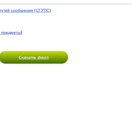
 путей сообщения (СГУПС)
)
 предметы
Скачать файл