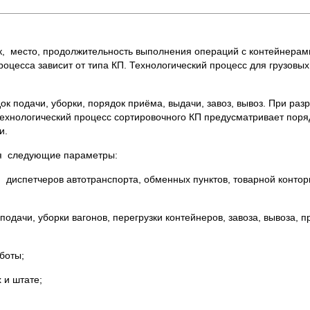
 место, продолжительность выполнения операций с контейнерам
роцесса зависит от типа КП. Технологический процесс для грузовы
ок подачи, уборки, порядок приёма, выдачи, завоз, вывоз. При раз
Технологический процесс сортировочного КП предусматривает поря
и.
ся следующие параметры:
спетчеров автотранспорта, обменных пунктов, товарной конторы
дачи, уборки вагонов, перегрузки контейнеров, завоза, вывоза, п
боты;
 и штате;