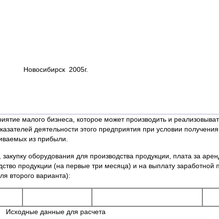
Новосибирск 2005г.
иятие малого бизнеса, которое может производить и реализовыва
казателей деятельности этого предприятия при условии получения 
чиваемых из прибыли.
 закупку оборудования для производства продукции, плата за аре
ство продукции (на первые три месяца) и на выплату заработной 
ля второго варианта):
Исходные данные для расчета