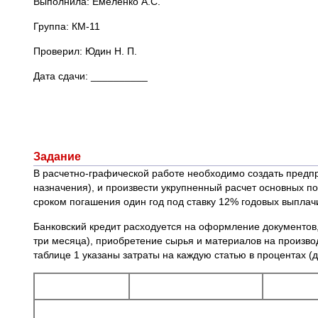
Выполнила: Емеленко А.С.
Группа: КМ-11
Проверил: Юдин Н. П.
Дата сдачи: __________
Задание
В расчетно-графической работе необходимо создать предпр
назначения), и произвести укрупненный расчет основных по
сроком погашения один год под ставку 12% годовых выпла
Банковский кредит расходуется на оформление документов,
три месяца), приобретение сырья и материалов на производ
таблице 1 указаны затраты на каждую статью в процентах (д