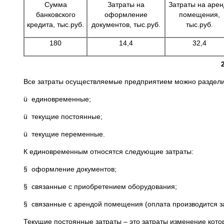
Сумма
Затраты на
Затраты на арен
банковского
оформление
помещения,
кредита, тыс.руб.
документов, тыс.руб.
тыс.руб.
180
14,4
32,4
Все затраты осуществляемые предприятием можно раздели
ü единовременные;
ü текущие постоянные;
ü текущие переменные.
К единовременным относятся следующие затраты:
§ оформление документов;
§ связанные с приобретением оборудования;
§ связанные с арендой помещения (оплата производится за
Текущие постоянные затраты – это затраты изменение кото