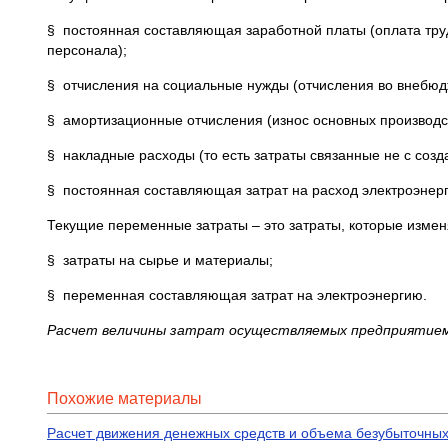
§ постоянная составляющая заработной платы (оплата труд
персонала);
§ отчисления на социальные нужды (отчисления во внебю
§ амортизационные отчисления (износ основных производс
§ накладные расходы (то есть затраты связанные не с соз
§ постоянная составляющая затрат на расход электроэнерг
Текущие переменные затраты – это затраты, которые измен
§ затраты на сырье и материалы;
§ переменная составляющая затрат на электроэнергию.
Расчет величины затрат осуществляемых предприятием 
Похожие материалы
Расчет движения денежных средств и объема безубыточны