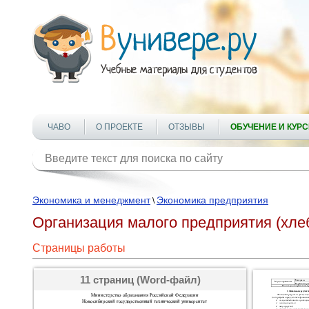
ЧАВО
О ПРОЕКТЕ
ОТЗЫВЫ
ОБУЧЕНИЕ И КУР
Экономика и менеджмент
Экономика предприятия
\
Организация малого предприятия (хле
Страницы работы
11 страниц (Word-файл)