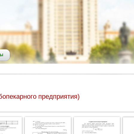
СЫ
бопекарного предприятия)