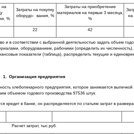
 на
Затраты на приобретение
Затраты на покупку
Зат
у
материалов на первые 3 месяца,
оборудо- вания, %
на
ия, %
%
22
42
во и в соответствии с выбранной деятельностью задать объем годо
ериалами, оборудованием, рабочими (определить их численность),
нансовые показатели (таблица), распределить текущие и единовре
1.
Организация предприятия
ность хлебопекарного предприятия, которое занимается выпечкой
шим объемом годового производства 97536 штук.
я кредит в банке, он распределяется по статьям затрат в размера
Расчет затрат, тыс.руб.