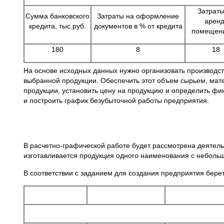
Затраты
Сумма банковского
Затраты на оформление
аренд
кредита, тыс.руб.
документов в % от кредита
помещен
180
8
18
На основе исходных данных нужно организовать производст
выбранной продукции. Обеспечить этот объем сырьем, мат
продукции, установить цену на продукцию и определить фи
и построить график безубыточной работы предприятия.
В расчетно-графической работе будет рассмотрена деятель
изготавливается продукция одного наименования с неболь
В соответствии с заданием для создания предприятия беретс