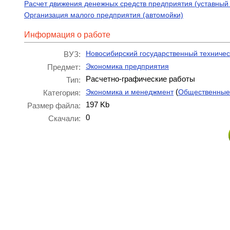
Расчет движения денежных средств предприятия (уставный 
Организация малого предприятия (автомойки)
Информация о работе
Новосибирский государственный техничес
ВУЗ:
Экономика предприятия
Предмет:
Расчетно-графические работы
Тип:
(
Экономика и менеджмент
Общественные
Категория:
197 Kb
Размер файла:
0
Скачали: