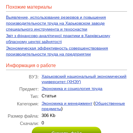
Похожие материалы
Выявление, использование резервов и повышения
производительности труда на Харьковском заводе
специального инструмента и техоснастки
Звіт з фінансово-аналітичної практики в Харківському
обласному центрі зайнятості
Экономическая эффективность совершенствования
производительности труда на предприятии
Информация о работе
Харьковский национальный экономический
ВУЗ:
университет (ХНЭУ)
Экономика и социология труда
Предмет:
Статьи
Тип:
(
Экономика и менеджмент
Общественные
Категория:
)
предметы
306 Kb
Размер файла:
0
Скачали:
Скачать файл