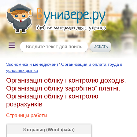
Экономика и менеджмент
Организация и оплата труда в
\
условиях рынка
Організація обліку і контролю доходів.
Організація обліку заробітної платні.
Організація обліку і контролю
розрахунків
Страницы работы
8 страниц (Word-файл)