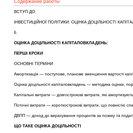
Содержание работы
ВСТУП ДО
ІНВЕСТИЦІЙНОЇ ПОЛІТИКИ: ОЦІНКА ДОЦІЛЬНОСТІ КАПІТ
6.
ОЦІНКА ДОЦІЛЬНОСТІ КАПІТАЛОВКЛАДЕНЬ:
ПЕРШІ КРОКИ
ОСНОВНІ ТЕРМІНИ
Амортизація — поступове, планове зменшення вартості капі
Оцінка доцільності капіталовкладень — методика оцінки, порі
Капітальні витрати — довгострокові витрати, які амортизую
Поточні витрати — короткострокові витрати, що повністю спи
ДВПП — доход до вирахування процентів за позику та податк
ЩО ТАКЕ ОЦІНКА ДОЦІЛЬНОСТІ