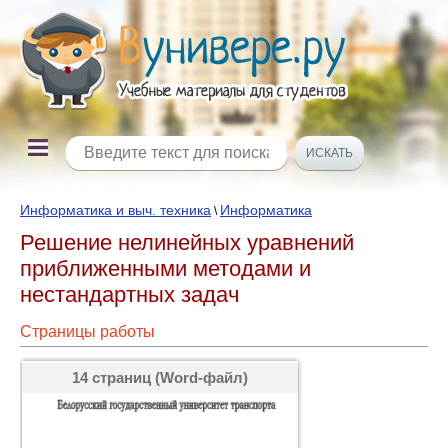
Информатика и выч. техника
Информатика
\
Решение нелинейных уравнений
приближенными методами и
нестандартных задач
Страницы работы
14 страниц (Word-файл)