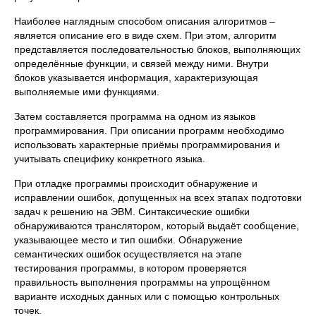
Наиболее наглядным способом описания алгоритмов –
является описание его в виде схем. При этом, алгоритм
представляется последовательностью блоков, выполняющих
определённые функции, и связей между ними. Внутри
блоков указывается информация, характеризующая
выполняемые ими функциями.
Затем составляется программа на одном из языков
программирования. При описании программ необходимо
использовать характерные приёмы программирования и
учитывать специфику конкретного языка.
При отладке программы происходит обнаружение и
исправлении ошибок, допущенных на всех этапах подготовки
задач к решению на ЭВМ. Синтаксические ошибки
обнаруживаются транслятором, который выдаёт сообщение,
указывающее место и тип ошибки. Обнаружение
семантических ошибок осуществляется на этапе
тестирования программы, в котором проверяется
правильность выполнения программы на упрощённом
варианте исходных данных или с помощью контрольных
точек.