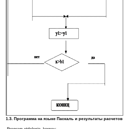
1.3. Программа на языке Паскаль и результаты расчетов
Program otdelenie_korney;