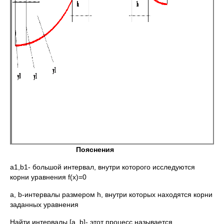
Пояснения
a1,b1- большой интервал, внутри которого исследуются
корни уравнения f(x)=0
a, b-интервалы размером h, внутри которых находятся корни
заданных уравнения
Найти интервалы [a, b]- этот процесс называется