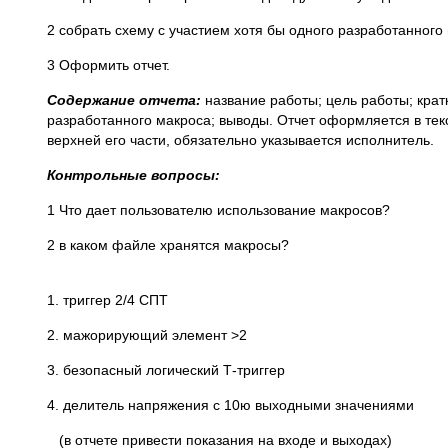
2 собрать схему с участием хотя бы одного разработанного
3 Оформить отчет.
Содержание отчета:
название работы; цель работы; кратк
разработанного макроса; выводы. Отчет оформляется в тек
верхней его части, обязательно указывается исполнитель.
Контрольные вопросы:
1 Что дает пользователю использование макросов?
2 в каком файле хранятся макросы?
1. триггер 2/4 СПТ
2. мажорирующий элемент >2
3. безопасный логический Т-триггер
4. делитель напряжения с 10ю выходными значениями
(в отчете привести показания на входе и выходах)