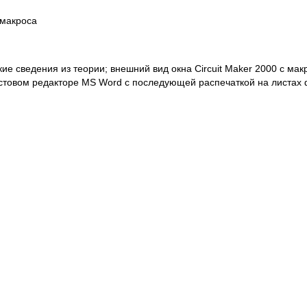
 макроса
ие сведения из теории; внешний вид окна Circuit Maker 2000 с мак
стовом редакторе MS Word с последующей распечаткой на листах ф