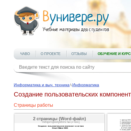
ЧАВО
О ПРОЕКТЕ
ОТЗЫВЫ
ОБУЧЕНИЕ И КУР
Информатика и выч. техника
Информатика
\
Создание пользовательских компонент 
Страницы работы
2 страницы (Word-файл)