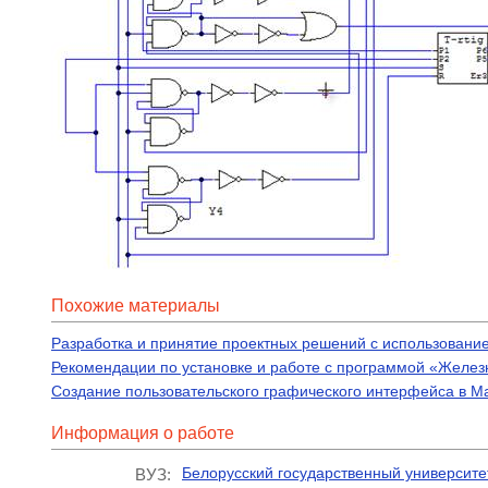
Похожие материалы
Разработка и принятие проектных решений с использован
Рекомендации по установке и работе с программой «Желез
Создание пользовательского графического интерфейса в Ma
Информация о работе
Белорусский государственный университе
ВУЗ: