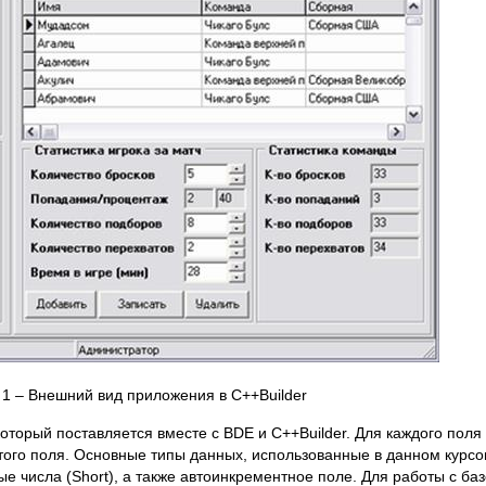
 1 – Внешний вид приложения в C++Builder
оторый поставляется вместе с BDE и C++Builder. Для каждого поля
того поля. Основные типы данных, использованные в данном курсо
ые числа (Short), а также автоинкрементное поле. Для работы с ба