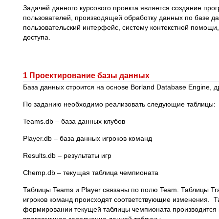
Задачей данного курсового проекта является создание пр
пользователей, производящей обработку данных по базе д
пользовательский интерфейс, систему контекстной помощи
доступа.
1 Проектирование базы данных
База данных строится на основе Borland Database Engine, д
По заданию необходимо реализовать следующие таблицы:
Teams.db – база данных клубов
Player.db – база данных игроков команд
Results.db – результаты игр
Chеmp.db – текущая таблица чемпионата
Таблицы Teams и Player связаны по полю Team. Таблицы Tra
игроков команд происходят соответствующие изменения. Та
формировании текущей таблицы чемпионата производится пе