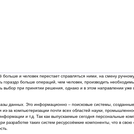
сё больше и человек перестает справляться ними, на смену ручном
гораздо больше операций, чем человек, производить необходимы
шь выбор при принятии решения, однако и в этом направлении уже
азы данных. Это информационно – поисковые системы, созданные 
 из-за компьютеризации почти всех областей науки, промышленнос
нформации и т.д. Так как выпускаемые сегодня персональные ко
и разработке таких систем ресурсоёмкие компоненты, что в свою
сть.