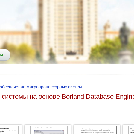
СЫ
обеспечение микропроцессорных систем
системы на основе Borland Database Engine