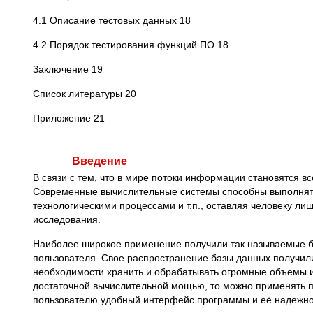
4.1 Описание тестовых данных 18
4.2 Порядок тестирования функций ПО 18
Заключение 19
Список литературы 20
Приложение 21
Введение
В связи с тем, что в мире потоки информации становятся в
Современные вычислительные системы способны выполнять 
технологическими процессами и т.п., оставляя человеку ли
исследования.
Наиболее широкое применение получили так называемые б
пользователя. Свое распространение базы данных получили
необходимости хранить и обрабатывать огромные объемы и
достаточной вычислительной мощью, то можно применять пр
пользователю удобный интерфейс программы и её надежно