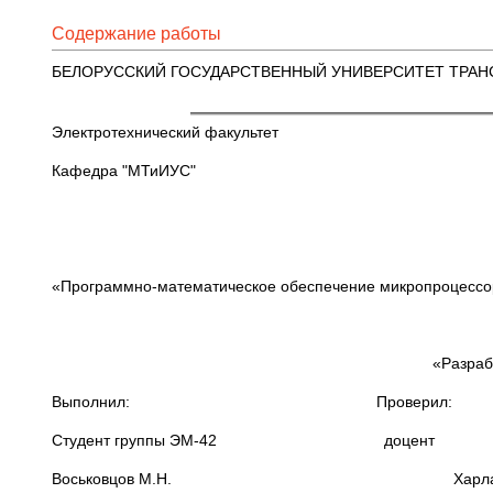
Содержание работы
БЕЛОРУССКИЙ ГОСУДАРСТВЕННЫЙ УНИВЕРСИТЕТ ТРАН
Электротехнический факультет
Кафедра "МТиИУС"
«Программно-математическое обеспечение микропроцессо
«Разраб
Выполнил: Проверил:
Студент группы ЭМ-42 доцент
Воськовцов М.Н. Харлап С