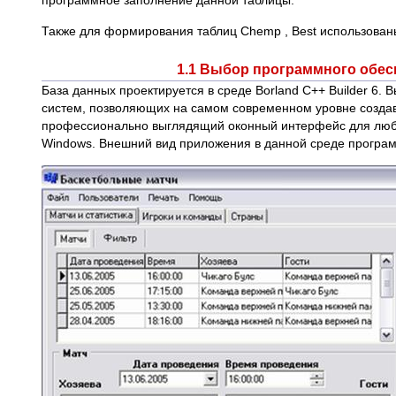
программное заполнение данной таблицы.
Также для формирования таблиц Chemp , Best использован
1.1 Выбор программного обес
База данных проектируется в среде Borland C++ Builder 6.
систем, позволяющих на самом современном уровне создав
профессионально выглядящий оконный интерфейс для любы
Windows. Внешний вид приложения в данной среде програм