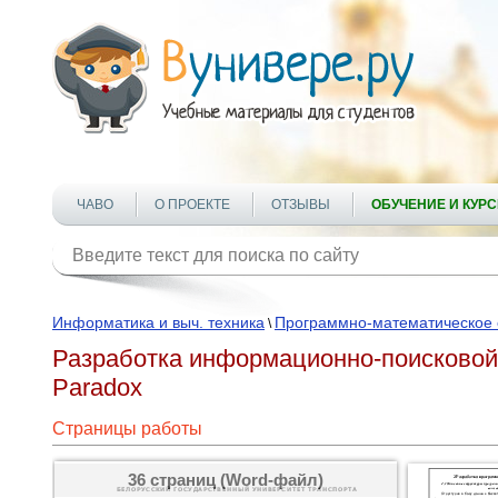
ЧАВО
О ПРОЕКТЕ
ОТЗЫВЫ
ОБУЧЕНИЕ И КУР
Информатика и выч. техника
Программно-математическое 
\
Разработка информационно-поисковой 
Paradox
Страницы работы
36 страниц (Word-файл)