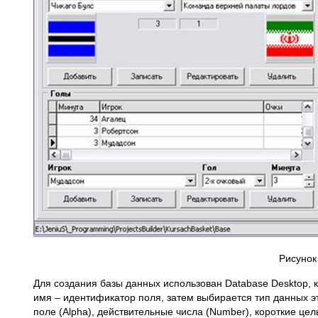
Рисунок
Для создания базы данных использован Database Desktop, к
имя – идентификатор поля, затем выбирается тип данных э
поле (Alpha), действительные числа (Number), короткие цел