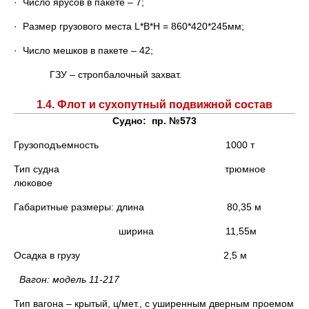
· Число ярусов в пакете – 7;
· Размер грузового места L*B*H = 860*420*245мм;
· Число мешков в пакете – 42;
ГЗУ – стропбалочный захват.
1.4. Флот и сухопутный подвижной состав
Судно: пр. №573
Грузоподъемность 1000 т
Тип судна трюмное
люковое
Габаритные размеры: длина 80,35 м
ширина 11,55м
Осадка в грузу 2,5 м
Вагон: модель 11-217
Тип вагона – крытый, ц/мет., с уширенным дверным проемом