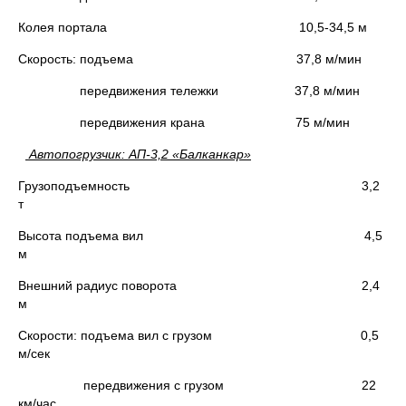
Колея портала 10,5-34,5 м
Скорость: подъема 37,8 м/мин
передвижения тележки 37,8 м/мин
передвижения крана 75 м/мин
Автопогрузчик: АП-3,2 «Балканкар»
Грузоподъемность 3,2
т
Высота подъема вил 4,5
м
Внешний радиус поворота 2,4
м
Скорости: подъема вил с грузом 0,5
м/сек
передвижения с грузом 22
км/час