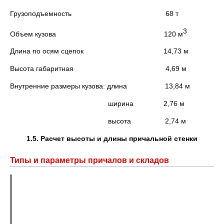
Грузоподъемность 68 т
3
Объем кузова 120 м
Длина по осям сцепок 14,73 м
Высота габаритная 4,69 м
Внутренние размеры кузова: длина 13,84 м
ширина 2,76 м
высота 2,74 м
1.5. Расчет высоты и длины причальной стенки
Типы и параметры причалов и складов