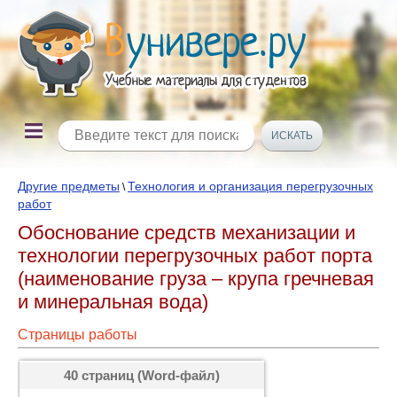
Другие предметы
Технология и организация перегрузочных
\
работ
Обоснование средств механизации и
технологии перегрузочных работ порта
(наименование груза – крупа гречневая
и минеральная вода)
Страницы работы
40 страниц (Word-файл)