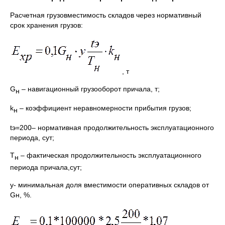
Расчетная грузовместимость складов через нормативный
срок хранения грузов:
, т
G
– навигационный грузооборот причала, т;
н
k
– коэффициент неравномерности прибытия грузов;
н
tэ=200– нормативная продолжительность эксплуатационного
периода, сут;
Т
– фактическая продолжительность эксплуатационного
н
периода причала,сут;
y- минимальная доля вместимости оперативных складов от
Gн, %.