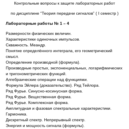
Контрольные вопросы к защите лабораторных работ
по дисциплине “Теория передачи сигналов” ( I семестр )
Лабораторные работы № 1 – 4
Размерности физических величин.
Характеристики одиночных импульсов.
Скважность. Меандр.
Понятие определённого интеграла, его геометрический
смысл.
Определение производной (формула).
Производные простых, экспоненциальных, логарифмических
и тригонометрических функций.
Алгебраические операции над функциями.
Формула Эйлера (доказательство). Ряд Тейлора.
Ряд Фурье. Синусно-косинусная форма.
Ряд Фурье. Вещественная форма.
Ряд Фурье. Комплексная форма.
Амплитудная и фазовая спектральные характеристики.
Гармоника.
Дискретный спектр. Непрерывный спектр.
Энергия и мощность сигнала (формулы).