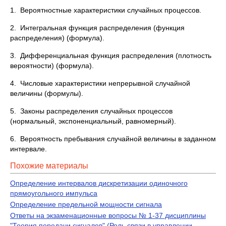
1. Вероятностные характеристики случайных процессов.
2. Интегральная функция распределения (функция
распределения) (формула).
3. Дифференциальная функция распределения (плотность
вероятности) (формула).
4. Числовые характеристики непрерывной случайной
величины (формулы).
5. Законы распределения случайных процессов
(нормальный, экспоненциальный, равномерный).
6. Вероятность пребывания случайной величины в заданном
интервале.
Похожие материалы
Определение интервалов дискретизации одиночного
прямоугольного импульса
Определение предельной мощности сигнала
Ответы на экзаменационные вопросы № 1-37 дисциплины
"Теория передачи сигналов" (Роль связи в управлении