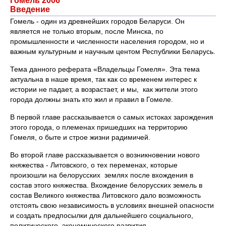
Гомель 2006
Введение
Гомель - один из древнейших городов Беларуси. Он
является не только вторым, после Минска, по
промышленности и численности населения городом, но и
важным культурным и научным центом Республики Беларусь.
Тема данного реферата «Владельцы Гомеля». Эта тема
актуальна в наше время, так как со временем интерес к
истории не падает, а возрастает, и мы, как жители этого
города должны знать кто жил и правил в Гомеле.
В первой главе рассказывается о самых истоках зарождения
этого города, о племенах пришедших на территорию
Гомеля, о быте и строе жизни радимичей.
Во второй главе рассказывается о возникновении нового
княжества - Литовского, о тех переменах, которые
произошли на белорусских землях после вхождения в
состав этого княжества. Вхождение белорусских земель в
состав Великого княжества Литовского дало возможность
отстоять свою независимость в условиях внешней опасности
и создать предпосылки для дальнейшего социального,
политического, экономического развития.