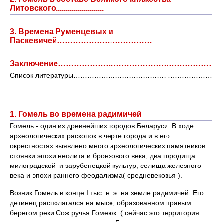
Литовского........................
3. Времена Руменцевых и
Паскевичей………………………………
Заключение………………………………………………………
Список литературы……………………………………………………
1. Гомель во времена радимичей
Гомель - один из древнейших городов Беларуси. В ходе
археологических раскопок в черте города и в его
окрестностях выявлено много археологических памятников:
стоянки эпохи неолита и бронзового века, два городища
милоградской и зарубенецкой культур, селища железного
века и эпохи раннего феодализма( средневековья ).
Возник Гомель в конце I тыс. н. э. на земле радимичей. Его
детинец располагался на мысе, образованном правым
берегом реки Сож ручья Гомеюк ( сейчас это территория