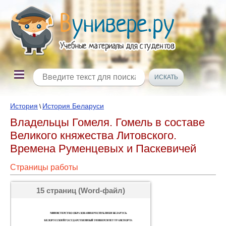
История
История Беларуси
\
Владельцы Гомеля. Гомель в составе
Великого княжества Литовского.
Времена Руменцевых и Паскевичей
Страницы работы
15 страниц (Word-файл)