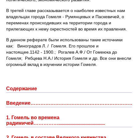
В третей главе рассказывается о наиболее известных нам
владельцах города Гомеля - Румянцевых и Паскевичей, о
переменах происходивших на территории города и
прилегающих к нему окрестностей во время их правления.
В данном реферате были использованы такие источники
как: Виноградов Л. / Гомеля. Его прошлое и
настоящее.1142 - 1900.; Рогалев А.Ф./ От Гомеюка до
Гомеля; Рябцева Н.А./ История Гомеля и др. Все они внесли
огромный вклад в изучении истории Гомеля.
Содержание
Введение…………………………………………………………
1. Гомель во времена
радимичей……………......................................
2. Гомель в составе Великого княжества